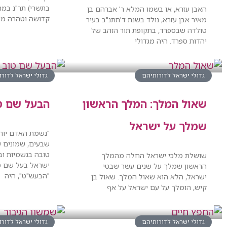
בתשרי) תר"נ במרו
האבן עזרא, או בשמו המלא ר' אברהם בן
קדושה וטהרה מאב
מאיר אבן עזרא, נולד בשנת ד'תתנ"ב בעיר
טולדה שבספרד, בתקופת תור הזהב של
יהדות ספרד. היה מגדולי
גדולי ישראל לדורותיהם
גדולי ישראל לדור
שאול המלך: המלך הראשון
הבעל שם ט
שמלך על ישראל
"נשמת האדם יורד
שבעים, שמונים ש
טובה בגשמיות ובפ
שושלת מלכי ישראל החלה מהמלך
ישראל בעל שם טוב
הראשון שמלך על שנים עשר שבטי
"הבעש"ט", היה
ישראל, הלא הוא שאול המלך. שאול בן
קיש, הומלך על עם ישראל על אף
גדולי ישראל לדורותיהם
גדולי ישראל לדור