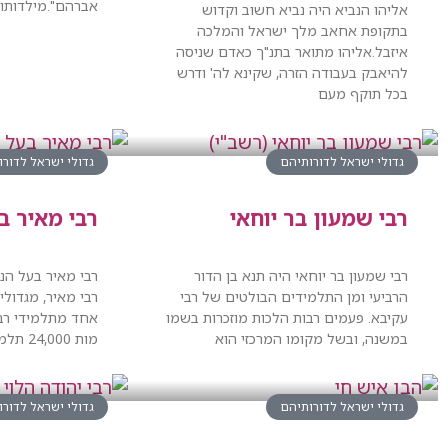
אברהם".מילדותו
אליהו הנביא היה נביא חשוב וקדוש
בתקופת אחאב מלך ישראל והמלכה
איזבל.אליהו מתואר בתנ"ך כאדם שניסה
להיאבק בעבודה הזרה, שקינא לה' ודרש
בכל תוקף מעם
גדולי ישראל לדורותיהם
גדולי ישראל לדור
רבי שמעון בר יוחאי
רבי מאיר ב
רבי שמעון בר יוחאי היה תנא בן הדור
רבי מאיר בעל הנס
הרביעי ומן התלמידים הבולטים של רבי
רבי מאיר, מגדולי
עקיבא. פעמים רבות הלכות מוזכרות בשמו
אחד מתלמידי רבי
במשנה, ובשל מקומו המרכזי הוא
מות 24,000 תלמידים במגיפה הגדולה.
גדולי ישראל לדורותיהם
גדולי ישראל לדור