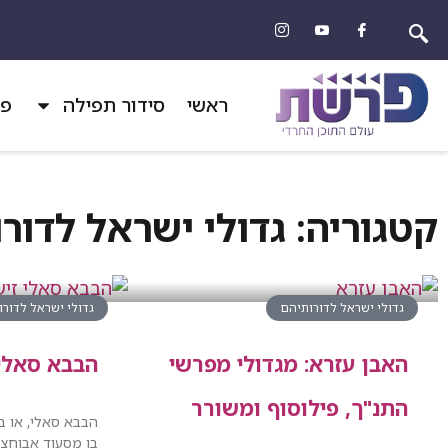
ראשי
סידור תפילה
פר
קטגוריה: גדולי ישראל לדור
גדולי ישראל לדורותיהם
גדולי ישראל לדור
האבן עזרא: מגדולי מפרשי
הבבא סאלי
התנ"ך, פילוסוף ומשורר
הבבא סאלי, או ב
בן מסעוד אבוחצי