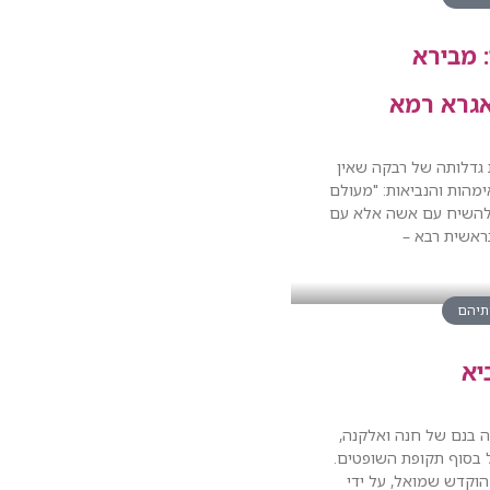
 מבירא
גרא רמא
 גדלותה של רבקה שאין
מהות והנביאות: "מעולם
להשיח עם אשה אלא עם
ראשית רבא –
ותיהם
יא
 בנם של חנה ואלקנה,
 בסוף תקופת השופטים.
הוקדש שמואל, על ידי