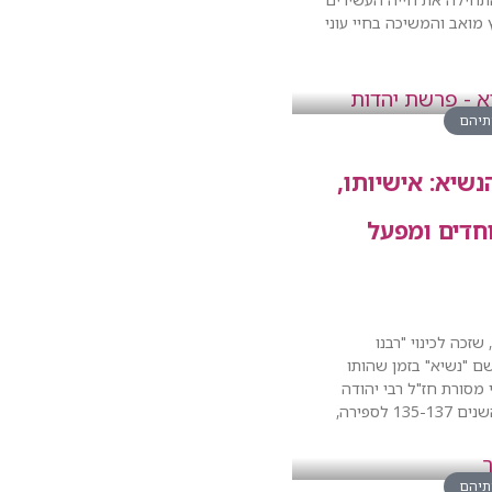
מואב והמשיכה בחיי עוני
ותיהם
נשיא: אישיותו,
חדים ומפעל
שזכה לכינוי "רבנו
ם "נשיא" בזמן שהותו
מסורת חז"ל רבי יהודה
1 לספירה,
ותיהם