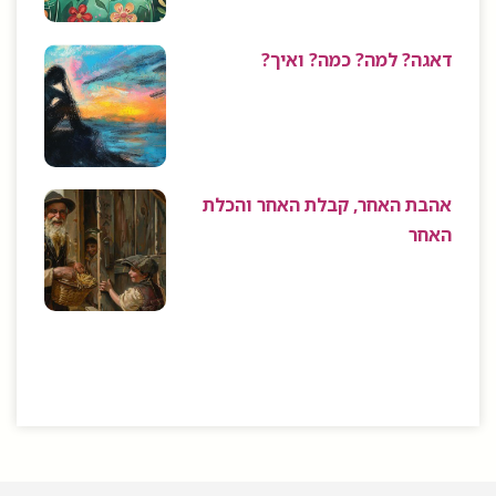
דאגה? למה? כמה? ואיך?
אהבת האחר, קבלת האחר והכלת
האחר