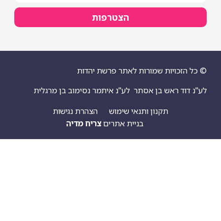
הצטרפות
© כל הזכויות שמורות לאתר פרשת יהדות
לע"נ דוד ראש בן אסתר
לע"נ איתמר נסימוב בן מרגלית
תקנון ותנאי שימוש
הצהרת נגישות
בניית אתרים
צריח מדיה