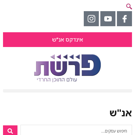
אינדקס אנ"ש
אנ"ש