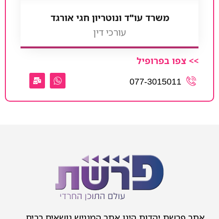
משרד עו"ד ונוטריון חגי אורגד
עורכי דין
>> צפו בפרופיל
077-3015011
אתר פרשת יהדות הינו אתר המנגיש נושאים רבים