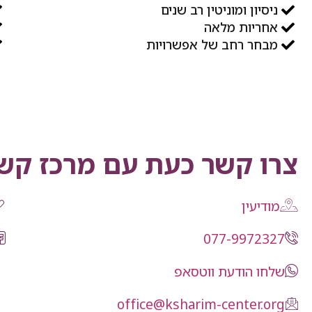
ניסיון ומוניטין רב שנים
אחריות מלאה
מבחר רחב של אפשרויות
צרו קשר כעת עם מרכז קשר
מודיעין
077-9972327
שלחו הודעת ווטסאפ
office@ksharim-center.org