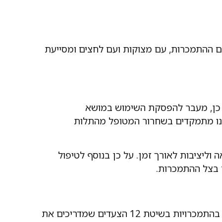
עם ההתמכרות, עם מצוקות ועם לחצים ומסייעת
ל כן, מעבר להפסקת השימוש במושא
אנו מתמקדים בשחרור המטופל מהתלות
ליציבות לאורך זמן. על כן בנוסף לטיפול
ם בצל ההתמכרות.
צוות מרכז קשרים מורכב ממטפלים מקצועיים, עובדים סוציאליים ופסיכותרפיסטים בעלי ניסיון עשיר ומוכח בטיפול בהתמכרויות בשיטת 12 הצעדים שמדריכים את