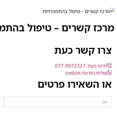
מרכז קשרים – טיפול בהתמכ
צרו קשר כעת
חייגו כעת: 077-9972327
שלחו הודעת ווטסאפ
או השאירו פרטים