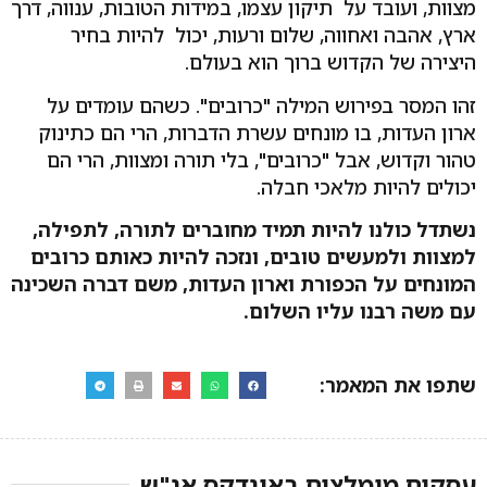
מצוות, ועובד על תיקון עצמו, במידות הטובות, ענווה, דרך
ארץ, אהבה ואחווה, שלום ורעות, יכול להיות בחיר
היצירה של הקדוש ברוך הוא בעולם.
זהו המסר בפירוש המילה "כרובים". כשהם עומדים על
ארון העדות, בו מונחים עשרת הדברות, הרי הם כתינוק
טהור וקדוש, אבל "כרובים", בלי תורה ומצוות, הרי הם
יכולים להיות מלאכי חבלה.
נשתדל כולנו להיות תמיד מחוברים לתורה, לתפילה,
למצוות ולמעשים טובים, ונזכה להיות כאותם כרובים
המונחים על הכפורת וארון העדות, משם דברה השכינה
עם משה רבנו עליו השלום.
שתפו את המאמר:
עסקים מומלצים באינדקס אנ"ש​