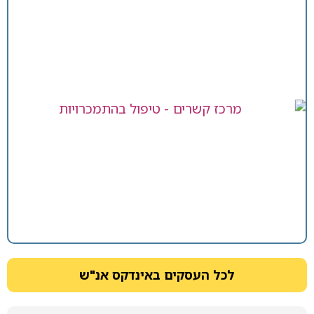
לכל העסקים באינדקס אנ"ש