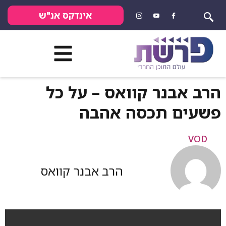
אינדקס אנ"ש
הרב אבנר קוואס – על כל
פשעים תכסה אהבה
VOD
הרב אבנר קוואס