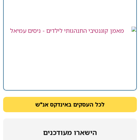
לכל העסקים באינדקס אנ"ש
הישארו מעודכנים