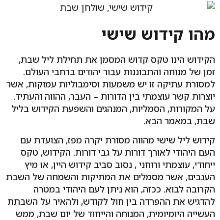
מהו קידוש שישי
הקידוש הינו טקס קדוש המסמן את תחילת ליל שבת,
זמן של מנוחה והתבוננות עבור יהודים ברחבי העולם.
למסורת עתיקה זו יש משמעות וסימבוליות עמוקות, אשר
יוצרות קשר עוצמתי בין הדורות – העבר, ההווה והעתיד.
על המקורות, הסמליות, המנהגים והשפעת הקידוש בליל
שבת, במאמר הבא.
קידוש ליל שישי מהווה מסורת יקרה מפז, הצועדת עם
העם היהודי לאורך דורות על גבי דורות. הקידוש, טקס
ייחודי, עוצמתי ורוחני , נסוב סביב קידוש היין, או מיץ
הענבים, אשר מסמלים את המתיקות והשמחה של השבת
הקרובה לבוא. ככזה, הוא ניתן לעם היהודי במטרה
להדגיש את ההפרדה בין חול לקודש, ולהאיר על השבתת
העשייה היומיומית, המנוחה והייחוד של יום שבת, ממש