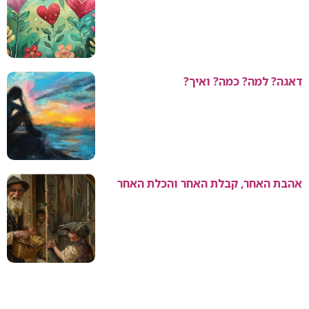
דאגה? למה? כמה? ואיך?
אהבת האחר, קבלת האחר והכלת האחר