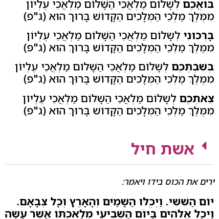
בּוֹאֲכֶם
לְשָׁלוֹם מַלְאֲכֵי הַשָּׁלוֹם מַלְאֲכֵי עֶלְיוֹן
מִמֶּלֶךְ מַלְכֵי הַמְּלָכִים הַקָּדוֹשׁ בָּרוּךְ הוּא (ג"פ)
בָּרְכוּנִי
לְשָלוֹם מַלְאֲכֵי הַשָּׁלוֹם מַלְאֲכֵי עֶלְיוֹן
מִמֶּלֶךְ מַלְכֵי הַמְּלָכִים הַקָּדוֹשׁ בָּרוּךְ הוּא (ג"פ)
בְּשִׁבְתְּכֶם
לְשָלוֹם מַלְאֲכֵי הַשָּׁלוֹם מַלְאֲכֵי עֶלְיוֹן
מִמֶּלֶךְ מַלְכֵי הַמְּלָכִים הַקָּדוֹשׁ בָּרוּךְ הוּא (ג"פ)
צֵאתְכֶם
לְשָלוֹם מַלְאֲכֵי הַשָּׁלוֹם מַלְאֲכֵי עֶלְיוֹן
מִמֶּלֶךְ מַלְכֵי הַמְּלָכִים הַקָּדוֹשׁ בָּרוּךְ הוּא (ג"פ)
אשת חיל
ירים את הכוס בידו ויאמר:
יוֹם הַשִּׁשִּׁי. וַיְכֻלּוּ הַשָׁמַיִם וְהָאָרֶץ וְכָל צְבָאָם.
וַיְכַל אֱלֹהִים בַּיוֹם הַשְּׁבִיעִי מְלַאכְתּוֹ אֲשֶׁר עָשָׂה