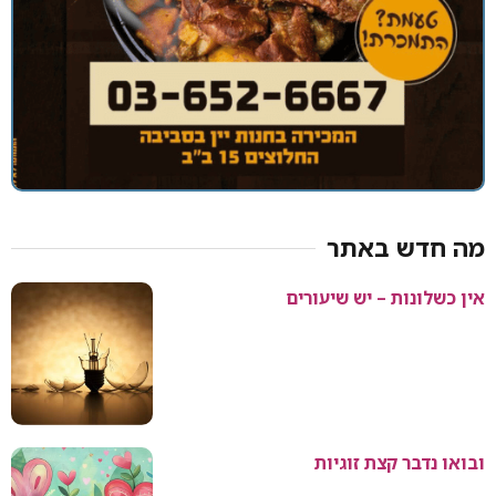
מה חדש באתר
אין כשלונות – יש שיעורים
ובואו נדבר קצת זוגיות