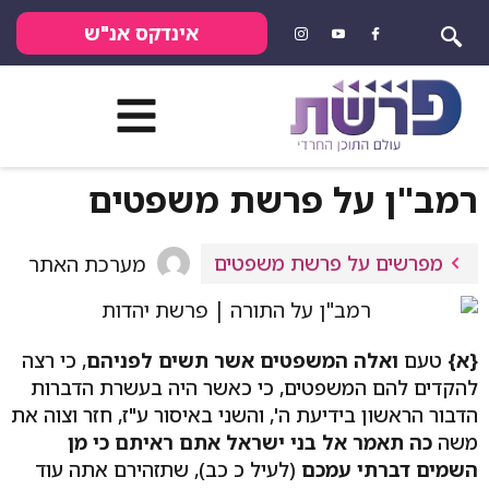
אינדקס אנ"ש
רמב"ן על פרשת משפטים
מפרשים על פרשת משפטים
מערכת האתר
{א}
טעם
ואלה המשפטים אשר תשים לפניהם
, כי רצה
להקדים להם המשפטים, כי כאשר היה בעשרת הדברות
הדבור הראשון בידיעת ה', והשני באיסור ע"ז, חזר וצוה את
משה
כה תאמר אל בני ישראל אתם ראיתם כי מן
השמים דברתי עמכם
(לעיל כ כב), שתזהירם אתה עוד