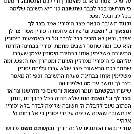
על פי כן פטורים אתם מהיסורין ודי לכם התשובה, והטעם
כי תדרשנו בכל לבבך שתשובה כזו היא תשובה שלימה
בכל לב ובכל נפש:
וכנגד
תשובה הבאה מצד היסורין אמר
בצר לך
ומצאוך
וגו'
ושבת
וגו' פירוש מחמת היסורין אשר יצר לך
אויבך, וכאן לא הזכיר בכל לבבך וגו' כי באמצעות היסורין
הוא שב, ומה שחסר לשבים מחמת יסורין בבחינה הדרגת
התשובה משלימין אותו בבחינת היסורין עצמן שעברו
עליהם כי היסורין ממרקין העונות ומטהרין את הנפש, ומה
שחסר לכת הראשונה מצד שלא עברו עליהם יסורין
משלימין אותו בבחינת מעלת התשובה, וכפי זה מאמר
בצר לך נמשך עם מה שלפניו וזה
שיעורו
ובקשתם
וגומר
ומצאת
והטעם
כי תדרשנו
וגו'
או
בצר לך
וגו'
ושבת
הגם שלא תהיה בכל לבבך וגו', ונתן
הכתוב טעם לקבלת ה' תשובה שלימה לבדה בלא יסורין
או תשובה שאינה שלימה על ידי יסורין כי אל רחום ה'
אלהיך:
עוד
יתבארו הכתובים על זה הדרך
ובקשתם משם
פירוש