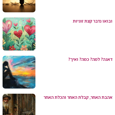
גיות
 ואיך?
 האחר והכלת האחר