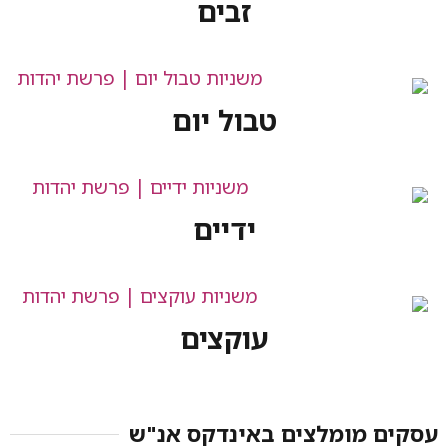
זבים
טבול יום
ידיים
עוקצים
ים באינדקס אנ"ש​