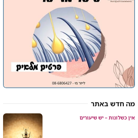
ר
שיעורים