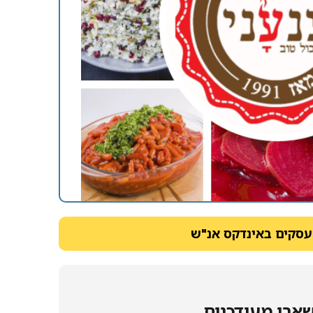
עסקים באינדקס אנ"ש
ארו מעודכנים