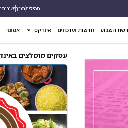
תהילים
תנ"ך
ישיבות
ת
שת השבוע
חדשות ועדכונים
אינדקס
אמונה
עסקים מומלצים באינדק