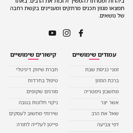
ביהדות ומטרתו להמשיך ולזכות את הרבים. באתר
תמצאו מגוון תכנים מרתקים ומעניינים בקשת רחבה
של נושאים.
עמודים שימושיים
קישורים שימושיים
זמני כניסת שבת
חברת שיווק דיגיטלי
ברכת המזון
טיפול בחרדות
מחשבון גימטריה
סורגים שקופים
אשר יצר
ניקוי חלונות בגובה
שאל את הרב
שירותי מחשוב לעסקים
דפי צביעה
פייטן לעלייה לתורה