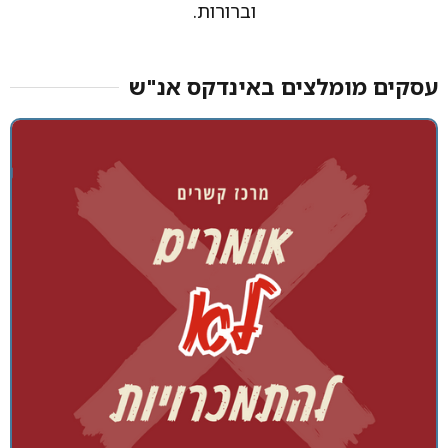
וברורות.
עסקים מומלצים באינדקס אנ"ש​