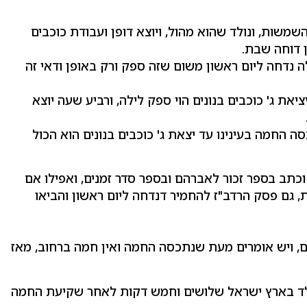
 השמשות, ונולד שהוא מהול, ויוצא דופן ועבודת כוכבים
ן דוחה שבת.
 נדחה ליום ראשון משום שזה ספק ורק באופן ודאי זה
ת ג' כוכבים בנונים הוי ספק לילה, ורביע שעה יוצא
החמה בעינינו עד יצאת ג' כוכבים בנונים הוא הכול
וכתב בספר זכור לאברהם ובספר סדר זמנים, ואפילו אם
, גם פסק הרדב"ז להחמיר דנדחה ליום ראשון והביאו
ם, ויש אומרים מעת שנתכסה החמה ואין חמה ברחוב, מאז
שנולד בארץ ישראל שלושים וחמש דקות לאחר שקיעת החמה