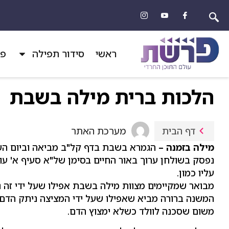
ראשי
סידור תפילה
פר
הלכות ברית מילה בשבת
מערכת האתר
דף הבית
מילה בזמנה –
הגמרא בשבת בדף קל"ב מביאה וביום השמי
נפסק בשולחן ערוך באור החיים בסימן של"א סעיף א' עוש
עליו כמון.
מבואר שמקיימים מצוות מילה בשבת אפילו שעל ידי זה נ
המשנה ברורה מביא שאפילו שעל ידי המציצה ניתק הדם מ
משום שסכנה לוולד כשלא ימצוץ הדם.