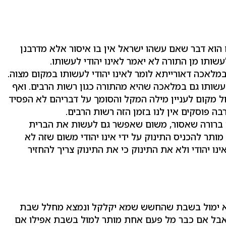
 הוא דבר שאם עשהו ישראל אין בו איסור אלא מדרבנן
עשותו מן התורה לא יאמר לאינו יהודי לעשותו.
לאכה דאורייתא לומר לאינו יהודי לעשותו במקום מצוה.
 לעשותו גם במלאכה שהיא מהתורה כגון רשות הרבים. ואף
ול מקום לעניין מילה המקל והסומך על דבריהם לא הפסיד
ה פוסקים אין לנו בזמן הזה רשות הרבים.
שנה ברורה שאסור, משום שאפשר גם לעשות את הברית
תר להכניס התינוק על ידי אינו יהודי משום שזה לא
נו יהודי ולא את התינוק כי את התינוק צריך להחזיר
לא ימול בשבת שהחשש שמא יקלקל ונמצא מחלל שבת
 אבל אם כבר מל פעם אחת מותר למול בשבת אפילו אם