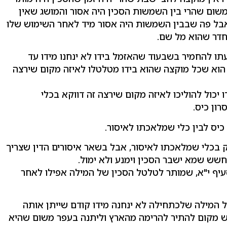
 משום שהרי בין השמשות הסכין היה אסור והמושג שאין
בל פה שבבין השמשות היה אסור מיד לאחר השימוש שלו
 חדר שהוא מל שם.
תו להחמיר בשבעוד שהאזמל בידו לא ינחנו מידו עד
 הוא שכל מוקצה שהוא בידו מטלטלו לאיזה מקום שירצה
כול להוליכו לאיזה מקום שירצה זה דווקא בכלי
ון כיס.
כיס לבין כלי שמלאכתו לאיסור.
 בכלי שמלאכתו לאיסור, אבל בשאר איסורים הדין שצריך
מחשש שמא ישבר הסכין וימנע ולא ימול.
עיף י"א, שמותר לטלטל הסכין של המילה אפילו לאחר
ל המילה שלכתחילה לא ינחנה מידו קודם שייתן אותה
יש מקום להתיר להרימה מהארץ וליתנה בעפר משום שהיא