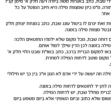
לי שבת, כתב באגרות משה ביורה דעה חלק א' סימן קנ"ו
ה, מ"מ כיון שמצוות מילה היא חיוב המוטל על כל
אחר.
ת זאת יגרם לו ביטול עונג שבת, כתב במנחת יצחק חלק
בטל מצוות מילה בזמנה.
ם דוחה שבת, מכל מקום שלא ילמדו החוטאים הלכה
לה בזמנה לכן הדין שילך למול אותם.
באו למקום הברית ברכב, כתב בשו"ת שבט הלוי חלק א'
 מקום מוטב לדחות המילה למחרת.
וזה יעשה על ידי אדם לא הגון א"כ בין כך יש חילולי
 לתן יד לחוטאים לדחות מילה בזמנה.
ברית מחלל שבת, יש לדחות המילה.
שום שלא כתוב וביום השמיני אלא ביום משמע ביום