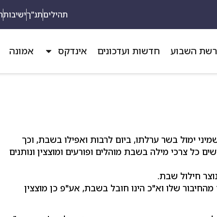
תהילים
תנ"ך
ישיבות
ת
שת השבוע
חדשות ועדכונים
אינדקס
אמונה
ני ימול בשר ערלתו, ביום לרבות ואפילו בשבת, וכך
ים כל צרכי מילה בשבת מוהלים ופורעים ומוצצין ונותנים
וצר חילול שבת.
החיבור שלו וא"כ הינו חובל בשבת, אע"פ כן מוצצין