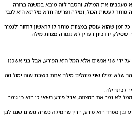
לא מעכבים את המילה, והסבר לזה מובא במשנה ברורה
מותר לעשות הכול, ומילה ופריעה חדא מילתא היא לגבי
ל זמן שהוא עוסק במצוות מותר לו לראשון לחזור ולגמור
סילק ידו כיון דעדין לא נגמרה מצוות מילה.
 על ידי שני אנשים אלא המל הוא הפורע, אבל בני אשכנז
זהר שלא ימולו שני מוהלים מילה אחת בשבת שזה ימול וזה
ר לכתחילה.
מל לא גמר את המצווה, אבל פורע רשאי כי הוא כן גומר
וע ובן ספרד הוא פורע, הדין שהמילה כשרה משום שגם לבן