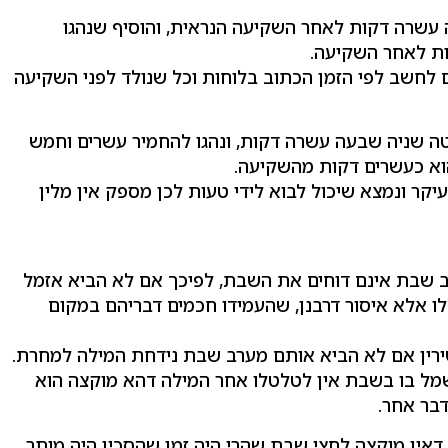
 עשרה דקות לאחר השקיעה הנראית, והוסיף שנהגו
ת לאחר השקיעה.
ם לחשב לפי הזמן הכתוב בלוחות וכל שנולד לפני השקיעה
ה שניה שבעה עשרה דקות, ונהגו להחמיר עשרים וחמש
וא כעשרים דקות מהשקיעה.
עיקר ונמצא שיכול לבוא לידי טעות לכן מספק אין מלין
 שבת אינם דוחים את השבת, לפיכך אם לא הביא אזמל
ו אלא איסור דרבנן, שהעמידו חכמים דבריהם במקום
שירין אם לא הביא אותם מערב שבת נידחת המילה למחרת.
 שמל בו בשבת אין לטלטלו אחר המילה דהא מוקצה הוא
בר אחר.
אין מוקצה לחצי שבת שהרי היה זמן שהסכין היה מותר