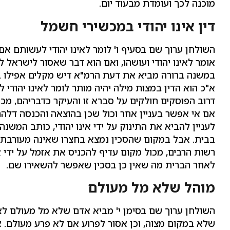
מוכנה לכך ועומדת מבעוד יום.
דין אינו יהודי במכשירי חשמל
השולחן ערוך שם בסעיף ו' לומר לאינו יהודי לעשותם אם
אומר לאינו יהודי ועושהו, ואם הוא דבר שאסור לישראל ל
במשנה ברורה מביא את דעת הרמ"א דיש מקלים אפילו במ
א"כ הוא הדין במצות מילה יהיה מותר לומר לאינו יהודי
דרוב הפוסקים חולקים על סברא זו והעיקר כדבריהם, מכ
אם אי אפשר בעניין אחר וכול שכן בהוצאה והכנסה דלהרב
לעניין להביא את התינוק על ידי אינו יהודי, כותב המ
בבית. אבל במקום שהסכין נמצא בחצרו שאינה מעורבת מו
רשות הרבים, מכול מקום עדיף להכניס את אזמל על ידי אי
לאחר הברית מה שאין כן בסכין שאפשר להשאירו שם.
מוהל שלא מל מעולם
השולחן ערוך שם בסימן י' מביא אדם שלא מל מעולם 
שלא במקום מצוה, וכן אסור לפרוע אם לא פרע מעולם.