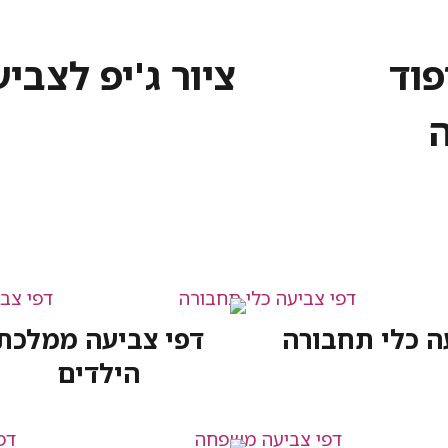
פוד
ציור ג'יפ לצבי
ה כלי תחבורה
דפי צביעה ממלכת
הילדים