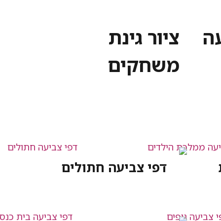
עה
ציור גינת
משחקים
דפי צביעה חתולים