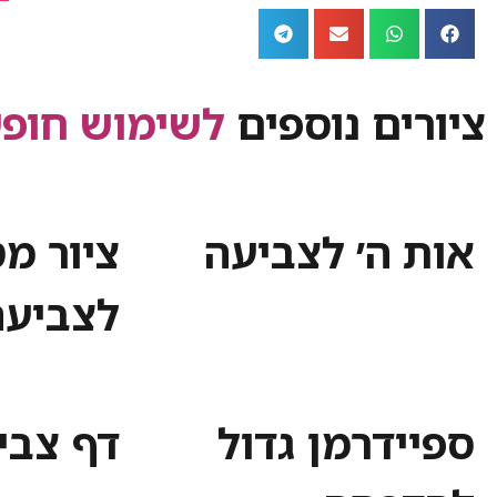
ציורים נוספים
לשימוש חופש
אות ה׳ לצביעה
ציור מ
לצביעה
ספיידרמן גדול
דף צבי