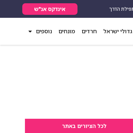
אינדקס אנ"ש
פילת הדרך
גדולי ישראל
חרדים
מונחים
נוספים
לכל הציורים באתר