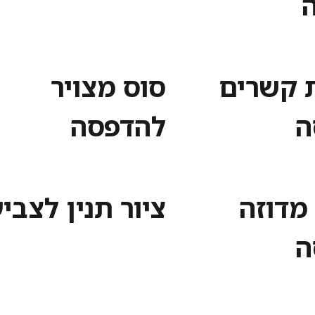
 קשרים
סוס מצויר
ה
להדפסה
מדוזה
ציור תנין לצבי
ה