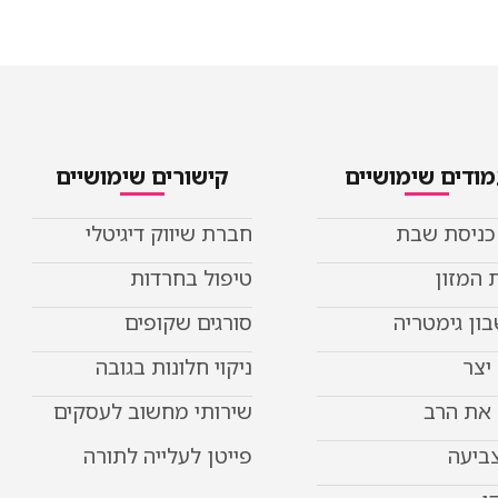
ודים שימושיים
קישורים שימושיים
 כניסת שבת
חברת שיווק דיגיטלי
 המזון
טיפול בחרדות
ון גימטריה
סורגים שקופים
יצר
ניקוי חלונות בגובה
את הרב
שירותי מחשוב לעסקים
צביעה
פייטן לעלייה לתורה