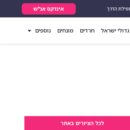
אינדקס אנ"ש
פילת הדרך
גדולי ישראל
חרדים
מונחים
נוספים
לכל הציורים באתר