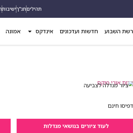
תהילים
תנ"ך
ישיבות
ת
שת השבוע
חדשות ועדכונים
אינדקס
אמונה
פיסו חינם
לעוד ציורים בנושאי מנדלות