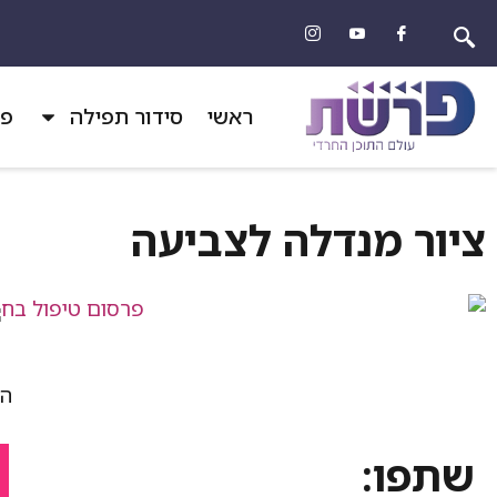
ראשי
סידור תפילה
פר
ציור מנדלה לצביעה
הד
שתפו: