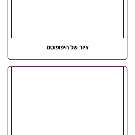
ציור של היפופוטם