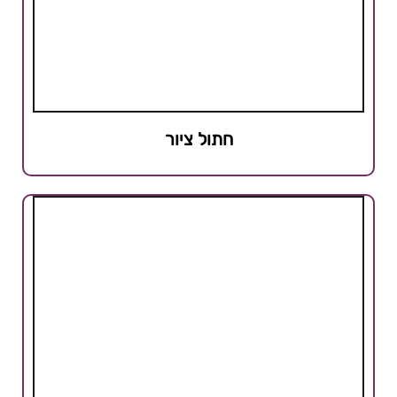
חתול ציור