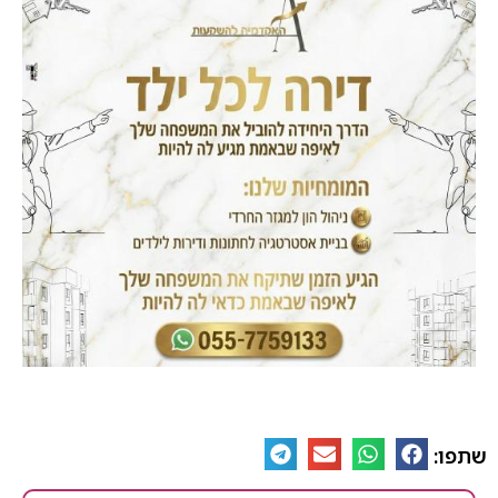
שתפו: