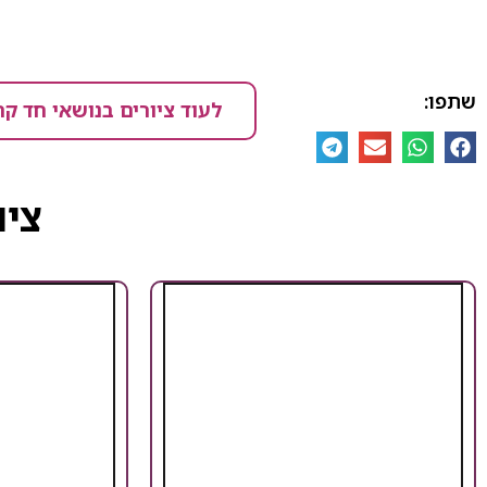
שתפו:
לעוד ציורים בנושאי חד קר
ציו