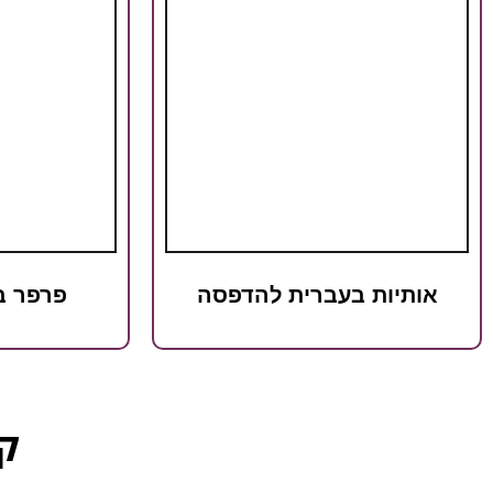
אותיות בעברית להדפסה
פרפר ב
קט