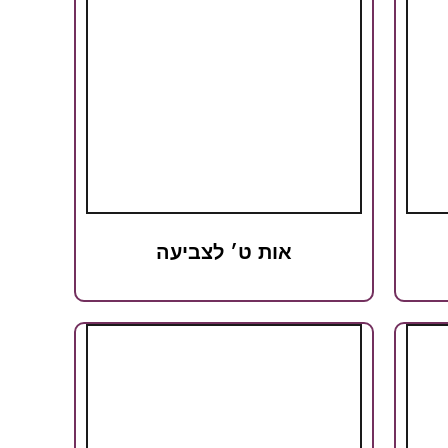
אות ט׳ לצביעה