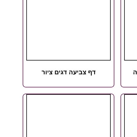
ה
דף צביעה דגים ציור