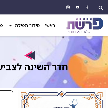
ראשי
סידור תפילה
פר
חדר השינה לצביע