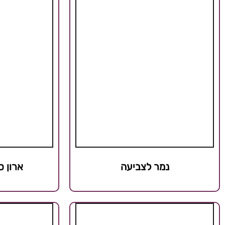
נמר לצביעה
ארון ס