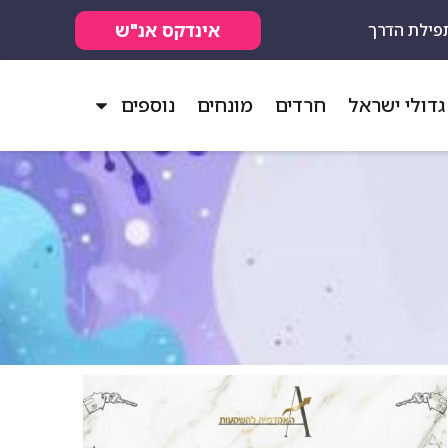
אינדקס אנ"ש
פילת הדרך
גדולי ישראל
חרדים
מונחים
נוספים