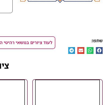
שתפו:
לעוד ציורים בנושאי רהיטי ה
ציו