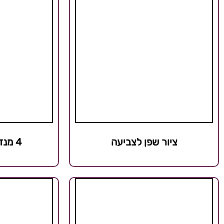
ציור שפן לצביעה
4 מנדלות להדפסה