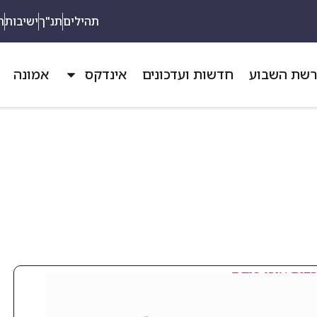
תהילים
תנ"ך
ישיבות
ת
שת השבוע
חדשות ועדכונים
אינדקס
אמונה