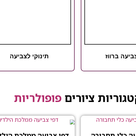
ביעה ברווז
תינוקי לצביעה
גוריות ציורים
פופולריות
עה כלי תחבורה
דפי צביעה ממלכת הילד