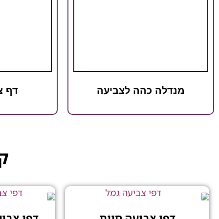
מנדלה כהה לצביעה
דף צ
קט
דפי צביעה חיות
דפי צבי