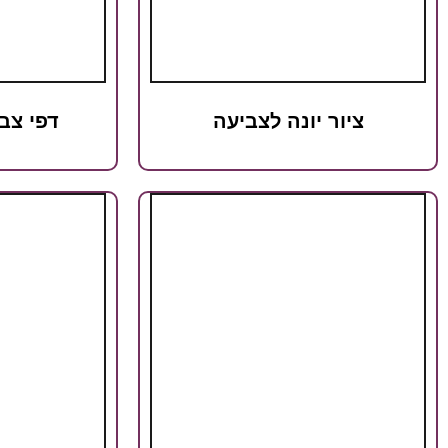
ציור יונה לצביעה
דפי צב