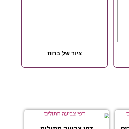
ציור של ברווז
ים
דפי צביעה חתולים