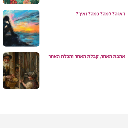
דאגה? למה? כמה? ואיך?
אהבת האחר, קבלת האחר והכלת האחר