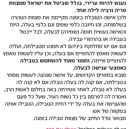
נענש להיות ערירי, בגלל שביטל את ישראל ממצוות
פריה ורביה לילה אחד.
ולכן אישה הטובלת בזמנה מקיימת את מצוות הטהרה
בשלמותה, זהו חיובה כלפי שמים וגם כלפי בעלה, היות
והאישה נעשית חומה (שמירה) לבעלה, לבל ייכשל
בעבירה או בהרהורי עבירה.
וגם אם יש מחלוקת ביניהם לא תמנע מטבילתה, ועליה
לעשות מאמץ להתפייס אם בעלה, וכן עליו לעשות מאמץ
להתפייס אייתה,
וחמור מאוד להשתמש בטבילה
כאמצעי ענישה לבעלה.
מובא בספרים הקדושים, על אישה שנהגה לעשות מסחר
בטבילתה, אם קנה לה בעלה טבלה אם לא קנה לה
בעלה לא טבלה, לאחר פטירתה באה בחלום לאשת הרב,
ואמרה לה לפרסם בין כל נשות העיר, שעל כל פעם
שהענישה את בעלה על ידי דחית הטבילה, הטבילו אותה
במקווה של אש.
מבואר גודל החיוב של מצוות טבילה בזמנה.