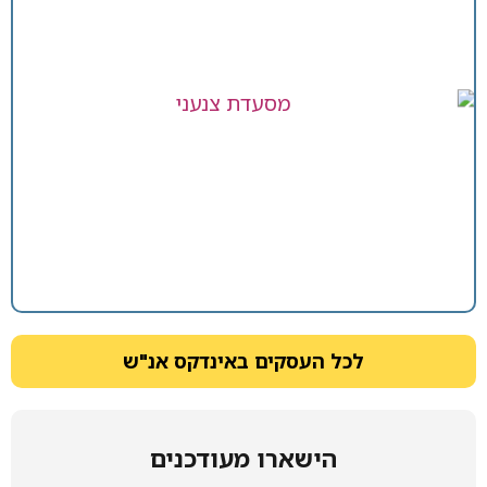
לכל העסקים באינדקס אנ"ש
הישארו מעודכנים