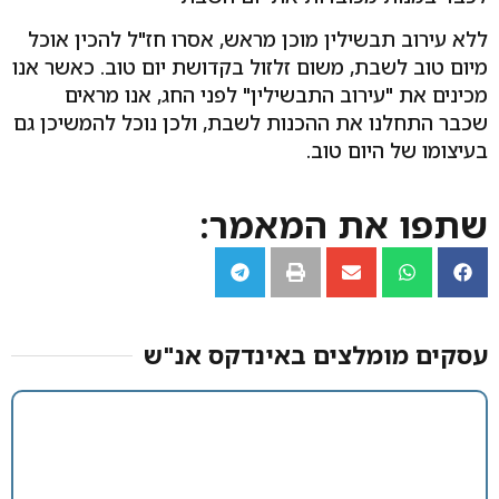
ללא עירוב תבשילין מוכן מראש, אסרו חז"ל להכין אוכל
מיום טוב לשבת, משום זלזול בקדושת יום טוב. כאשר אנו
מכינים את "עירוב התבשילין" לפני החג, אנו מראים
שכבר התחלנו את ההכנות לשבת, ולכן נוכל להמשיכן גם
בעיצומו של היום טוב.
שתפו את המאמר:
עסקים מומלצים באינדקס אנ"ש​