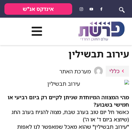
אינדקס אנ"ש
עירוב תבשילין
כללי
מערכת האתר
מהי המצווה המיוחדת שניתן לקיים רק ביום רביעי או
חמישי בשבוע?
כאשר חל יום טוב בערב שבת, מצוה להניח בערב החג
(שיוצא ביום ד' או ה')
"עירוב תבשילין" שהוא מאכל שמאפשר לנו לאפות