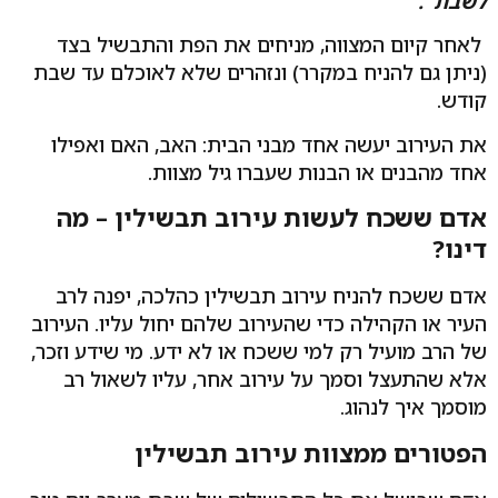
לשבת".
לאחר קיום המצווה, מניחים את הפת והתבשיל בצד
(ניתן גם להניח במקרר) ונזהרים שלא לאוכלם עד שבת
קודש.
את העירוב יעשה אחד מבני הבית: האב, האם ואפילו
אחד מהבנים או הבנות שעברו גיל מצוות.
אדם ששכח לעשות עירוב תבשילין – מה
דינו?
אדם ששכח להניח עירוב תבשילין כהלכה, יפנה לרב
העיר או הקהילה כדי שהעירוב שלהם יחול עליו. העירוב
של הרב מועיל רק למי ששכח או לא ידע. מי שידע וזכר,
אלא שהתעצל וסמך על עירוב אחר, עליו לשאול רב
מוסמך איך לנהוג.
הפטורים ממצוות עירוב תבשילין