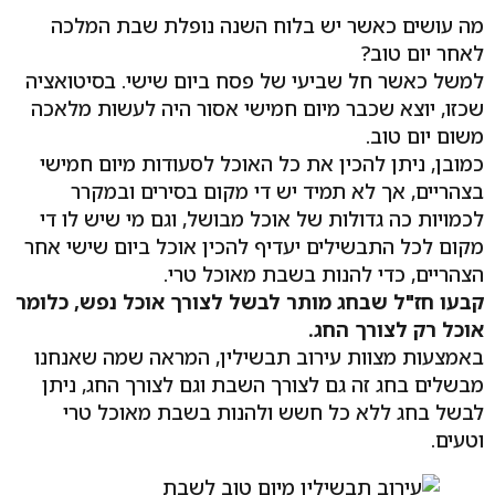
מה עושים כאשר יש בלוח השנה נופלת שבת המלכה
לאחר יום טוב?
למשל כאשר חל שביעי של פסח ביום שישי. בסיטואציה
שכזו, יוצא שכבר מיום חמישי אסור היה לעשות מלאכה
משום יום טוב.
כמובן, ניתן להכין את כל האוכל לסעודות מיום חמישי
בצהריים, אך לא תמיד יש די מקום בסירים ובמקרר
לכמויות כה גדולות של אוכל מבושל, וגם מי שיש לו די
מקום לכל התבשילים יעדיף להכין אוכל ביום שישי אחר
הצהריים, כדי להנות בשבת מאוכל טרי.
קבעו חז"ל שבחג מותר לבשל לצורך אוכל נפש, כלומר
אוכל רק לצורך החג.
באמצעות מצוות עירוב תבשילין, המראה שמה שאנחנו
מבשלים בחג זה גם לצורך השבת וגם לצורך החג, ניתן
לבשל בחג ללא כל חשש ולהנות בשבת מאוכל טרי
וטעים.