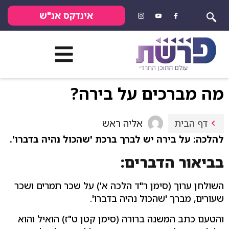
אינדקס אנ"ש
מה מברכים על בירה?
אליה ראש
דף הבית
להלכה: על בירה יש לברך ברכת 'שהכול נהיה בדברו'.
בביאור הדברים:
השולחן ערוך (סימן ר"ד הלכה א') על שכר תמרים ושכר
שעורים, מברך 'שהכול נהיה בדברו'.
והטעם כתב המשנה ברורה (סימן קטן ט"ז) הואיל והוא