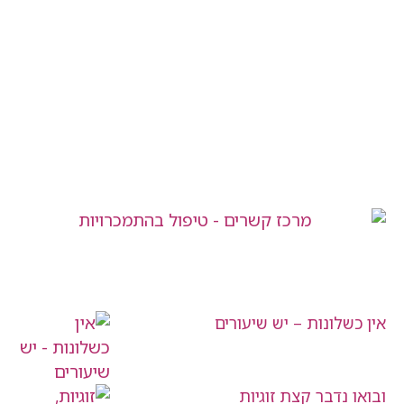
אין כשלונות – יש שיעורים
ובואו נדבר קצת זוגיות