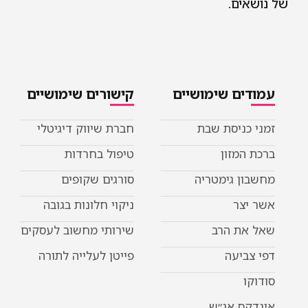
של נושאים.
עמודים שימושיים
קישורים שימושיים
זמני כניסת שבת
חברת שיווק דיגיטלי
ברכת המזון
טיפול בחרדות
מחשבון גימטריה
סורגים שקופים
אשר יצר
ניקוי חלונות בגובה
שאל את הרב
שירותי מחשוב לעסקים
דפי צביעה
פייטן לעלייה לתורה
סודוקו
אינדקס אנ״ש