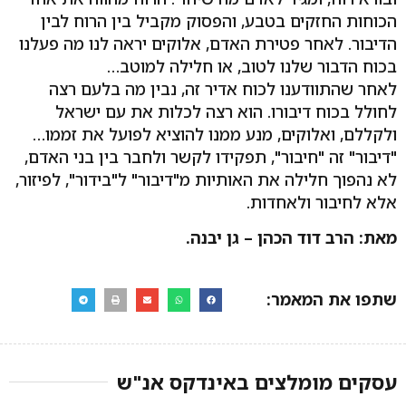
הכוחות החזקים בטבע, והפסוק מקביל בין הרוח לבין
הדיבור. לאחר פטירת האדם, אלוקים יראה לנו מה פעלנו
בכוח הדבור שלנו לטוב, או חלילה למוטב…
לאחר שהתוודענו לכוח אדיר זה, נבין מה בלעם רצה
לחולל בכוח דיבורו. הוא רצה לכלות את עם ישראל
ולקללם, ואלוקים, מנע ממנו להוציא לפועל את זממו…
"דיבור" זה "חיבור", תפקידו לקשר ולחבר בין בני האדם,
לא נהפוך חלילה את האותיות מ"דיבור" ל"בידור", לפיזור,
אלא לחיבור ולאחדות.
מאת: הרב דוד הכהן – גן יבנה.
שתפו את המאמר:
עסקים מומלצים באינדקס אנ"ש​