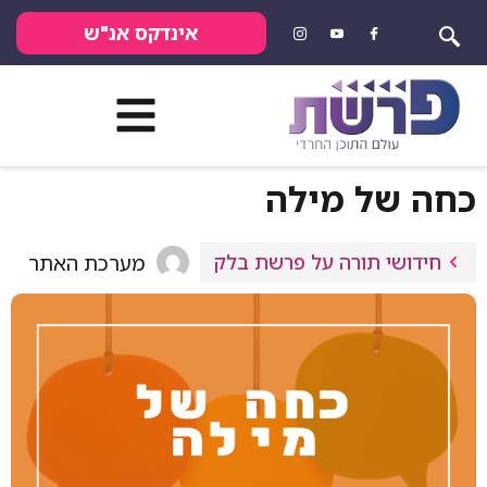
אינדקס אנ"ש
כחה של מילה
חידושי תורה על פרשת בלק
מערכת האתר