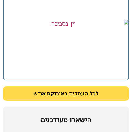
לכל העסקים באינדקס אנ"ש
הישארו מעודכנים