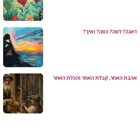
דאגה? למה? כמה? ואיך?
אהבת האחר, קבלת האחר והכלת האחר