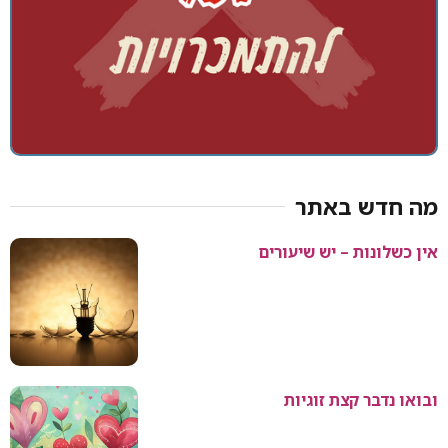
מה חדש באתר
אין כשלונות – יש שיעורים
ובואו נדבר קצת זוגיות