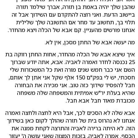
שהבן שלך יהיה באמת בן תורה, אברך שילמד תורה
ביישוב הדעת. ואני רוצה להתקדם עם השידוך אבל זה
תלוי בך, תחשוב עד מחר אם התשובה שלך שלילית
אנחנו פורשים מהעניין. קם אבא של הכלה ויצא מהחדר.
מה יעשה אבא של החתן מסכן, אין לא.
איך שיצא אבא של הכלה מהחדר, אחות החתן רווקה בת
25 נכנסה לחדר ואמרה לאביה. אבא, אתה יודע שברוך
השם אני כבר חמש שנים מורה ואת כל המשכורות שלי
חסכתי, יש לי בפק"ם 150 אלף שקל אני אתן לך אותם,
חבל להפסיד שידוך כזה טוב. אני מכירה את הבחורה
שהיא בעלת יר"ש אמיתית והמשפחה שלה משפחה
מכובדת מאוד חבל אבא חבל.
אבא שלה לא הסכים לכך, אבל היא לחצה ולחצה ואמרה
אנחנו לא נהרוס בית של תורה שהולך לקום כאן בשידוך
הזה. לא היתה ברירה לאביה והתרצה לקחת ממנה את
הכסף. אמרה לאביה, בזכות המצוה שאני עושה ה' יעזור