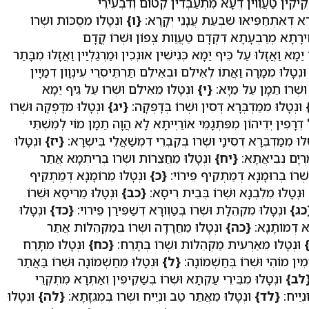
קִיקִין טַעֲוִוין דְעָא מִתְעַבְּדִין קְטוֹם וְדִבְעִירֵי
תְרָא דְאִתְחַפִּיאוּ שִׁבְעַת עֲנָנֵי יְקָרָא:
{ו}
וּנְטָלוּ מִסֻכּוֹת וּשְׁרוֹ
ִירָתָא מְרַבְעָתָא דִקְדָם טַעֲוַות צְפוֹן וּשְׁרוֹ קֳדָם
יַמָא וַאֲזָלוּ עַל כֵּיף יַמָא כְּנִישִׁין אוּנְכִין וּמַרְגַלְיַין וַאֲזָלוּ מִבָּתַר
ּנְטָלוּ מִמָרָה וַאֲתוֹ לְאֵילִם וּבְאֵילִם תַּרְתֵּיסְרֵי עִינְוָון דְמַיָין
 וּשְׁרוֹ תַמָן עַל מַיָא:
{י}
וּנְטָלוּ מֵאֵילִם וּשְׁרוֹ עַל גֵיף יַמָא
וּנְטָלוּ מִמַדְבְּרָא דְסִין וּשְׁרוֹ בְּדָפְקָה:
{יג}
וּנְטָלוּ מִדָפְקָה וּשְׁרוֹ
 דְרָפִין יְדֵיהוֹן מִפִּתְגָמֵי אוֹרַיְיתָא לָא הֲוָה תַמָן מוֹי לְמִשְׁתֵּי
לוּ מִמַדְבְּרָא דְסִינָי וּשְׁרוֹ בְּקִבְרֵי דִמְשַׁאֲלֵי בִּישְרָא:
{יז}
וּנְטָלוּ
מִרְיָם נְבִיאֲתָא:
{יח}
וּנְטָלוּ מֵחֲצֵרוֹת וּשְׁרוֹ בְּרִיתְמָא אֲתַר
שְׁרוֹ בְּרוּמָנָא דְמַתְקֵיף פֵּירוֹי:
{כ}
וּנְטָלוּ מֵרוֹמָנָא דְמַתְקֵיף
וּנְטָלוּ מִלִבְנָא וּשְׁרוֹ בְּבֵית רִיסָא:
{כב}
וּנְטָלוּ מֵרִיסָא וּשְׁרוֹ
כג}
וּנְטָלוּ מִקְהֵלָת וּשְׁרוֹ בְּטַוְורָא דְשַׁפִּירַן פֵּירוֹי:
{כד}
וּנְטָלוּ
ׁתָא דְמוֹתָנָא:
{כה}
וּנְטָלוּ מֵחֲרָדָה וּשְׁרוֹ בְּמַקְהֵלוֹת אֲתַר
וּנְטָלוּ מֵאַרְעִית מַקְהֵלוֹת וּשְׁרוֹ בְּתָרַח:
{כח}
וּנְטָלוּ מִתָּרַח
ִין מוֹהִי וּשְׁרוֹ בְּחַשְׁמוֹנָה:
{ל}
וּנְטָלוּ מֵחַשְׁמוֹנָה וּשְׁרוֹ בַּאֲתַר
לב}
וּנְטָלוּ מִבֵּירֵי עַקְתָא וּשְׁרוֹ בְשַׁקִיפִין וְאַתְרָא מִתְקְרֵי
ּנְיַיח:
{לד}
וּנְטָלוּ מֵאֲתַר טַב וּנְיַיח וּשְׁרוֹ בִּמְגִזָתָא:
{לה}
וּנְטָלוּ