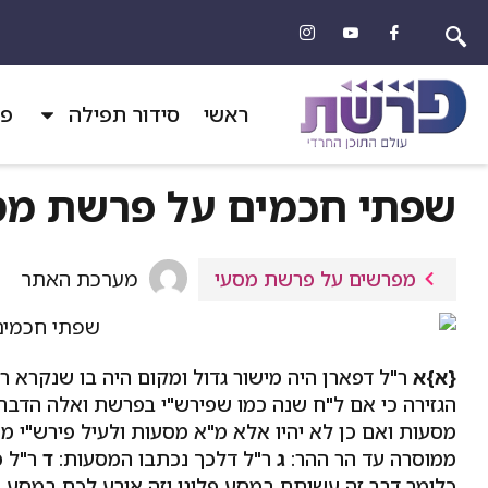
ראשי
סידור תפילה
פר
שפתי חכמים על פרשת מס
מערכת האתר
מפרשים על פרשת מסעי
{א}
א
ר"ל דפארן היה מישור גדול ומקום היה בו שנקרא 
הגזירה כי אם ל"ח שנה כמו שפירש"י בפרשת ואלה הדבר
מסעות ואם כן לא יהיו אלא מ"א מסעות ולעיל פירש"י 
ממוסרה עד הר ההר:
ג
ר"ל דלכך נכתבו המסעות:
ד
ר"ל כ
כלומר דבר זה עשיתם במסע פלוני וזה אירע לכם במסע פ