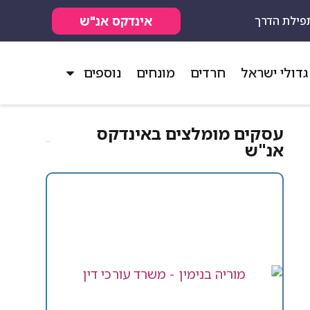
אינדקס אנ"ש
פילת הדרך
גדולי ישראל
חרדים
מונחים
נוספים
עסקים מומלצים באינדקס
אנ"ש​