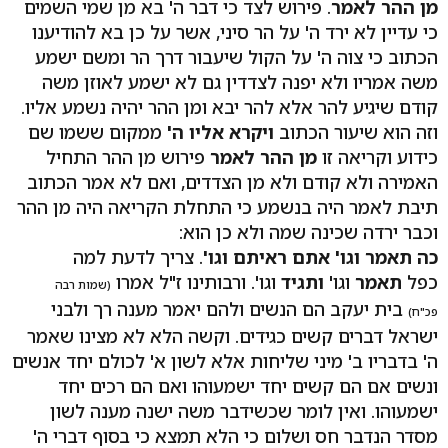
מן ההר לאמר
. פירוש לצד כי דבר ה' בא מן שמי השמים
כי עדיין לא ירד ה' על הר סיני, אשר על כן בא להודיענו
הכתוב כי צוה ה' על הקול שיעבור דרך הר ומשם ישמע
משה אמריו ולא יפנה לצדדין גם לא ישמע לאוזן משה
קודם שיגיע להר אלא להר יבא ומן ההר יהיה נשמע אליו.
וזה הוא שיעור הכתוב
ויקרא אליו ה'
ממקום ששמו שם
כידוע וקריאה זו
מן ההר לאמר
פירוש מן ההר התחיל
האמירה ולא קודם ולא מן הצדדים, ואם לא אמר הכתוב
תיבת לאמר היה בנשמע כי התחלת הקריאה היה מן ההר
וכבר ירדה שכינה שמה ולא כן הוא:
כה תאמר וגו' אתם ראיתם וגו'
. צריך לדעת למה
כפל
תאמר
וגו'
ותגיד
וגו'. ורבותינו ז"ל אמרו
(שמות רבה
בית יעקב הם הנשים ולהם יאמר מענה רך ולבני
פכ"ח)
ישראל דברים קשים כגידים. וקשה הלא לא מצינו שאמר
ה' בדבריו ב' מיני שליחות אלא לשון א' לכולם יחד אנשים
ונשים אם הם קשים יחד ישמעוהו ואם הם רכים יחד
ישמעוהו. ואין לומר שכשידבר משה ישנה מענה לשון
מסדר הנדבר חס ושלום כי הלא תמצא כי בסוף דברי ה'