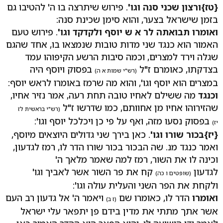
{טז}
ורצון שכני סנה וגו'
. פירוש שיתרצה בו ה' להטיבו גם
בזמן שישראל בצער, והוא סימן שכינת סנה:
ואומרו תבואתה לר א ש יוסף ולקדקד וגו'
. פירוש טעם
האמור הוא כנגד שני מדות טובות שנמצאו בו, אחד שהגם
שגלה וירד למצרים, וכמה סיבות הרשע הקיפוהו עמד
בצדקתו, כאומרם ז"ל
בפסוק ויוסף היה
(רש"י שמות א ה)
במצרים הוא יוסף וגו', והוא מה שרמז באומרו לראש יוסף:
וכנגד
מה ששילם לאחיו טובה תחת רעה, אמר נזיר אחיו,
שהזירוהו אחיו מן אחוותם, כמו שדרשו ז"ל
(רש"י בראשית לז
בפסוק נסעו מזה, ואף על פי כן ויכלכל יוסף וגו':
יז)
{יז}
בכור שורו וגו'
. כאן בירך שני גדולים היוצאים מיוסף,
ואמר כנגד מנ. שה הבכור בכור שורו הדר לו, רמז לגדעון,
וכינה לו את השור, רמז למה שאמר מלאך ה'
לגדעון
קח את פר השור אשר לאביך וגו'
(שופטים ו כה)
ולקחת את הפר השני והעלית עולה וגו':
ואומרו
הדר לו, כאומרו שם
ויאמר ה' אל גדעון רב העם
(ז ב)
אשר אתך מתתי את מדין בידם פן יתפאר עלי ישראל