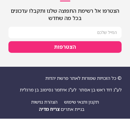
שימת התפוצה שלנו ותקבלו עדכונים
בכל מה שחדש
הצטרפות
מורות לאתר פרשת יהדות
ן אסתר
לע"נ איתמר נסימוב בן מרגלית
ן ותנאי שימוש
הצהרת נגישות
בניית אתרים
צריח מדיה