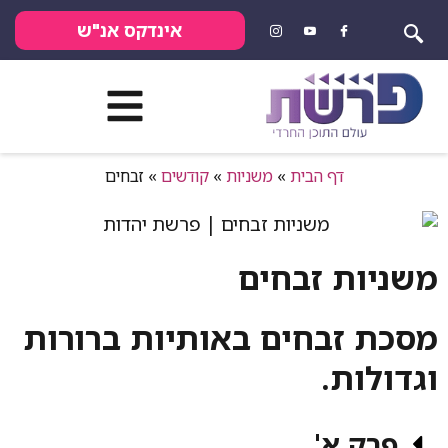
אינדקס אנ"ש
בית
»
משניות
»
קודשים
»
זבחים
בחים
ים באותיות ברורות