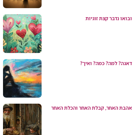
גיות
 ואיך?
 האחר והכלת האחר