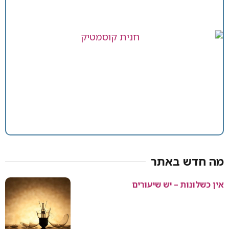
ר
שיעורים