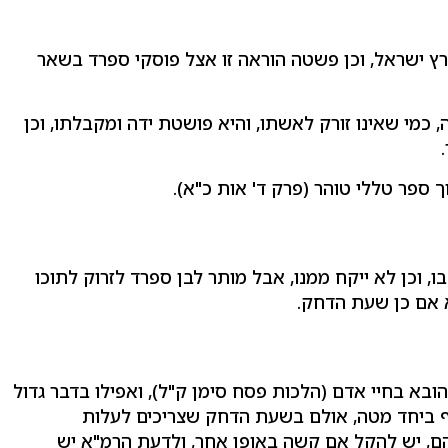
ארץ ישראל, וכן פשטה הוראה זו אצל פוסקי ספרד בשאר
כמי שאינו זורק לאשתו, והיא פושטת ידה ומקבלתו, וכן
 ספר טללי טוהר (פרק ד' אות כ"א).
, וכן לא ייקח ממנו, אבל מותר לבן ספרד לזרוק לתוכו
א אם כן שעת הדחק.
ובא בחיי אדם (הלכות פסח סימן ק"ל), ואפילו בדבר גדול
וף ביחד מטה, אולם בשעת הדחק שצריכים לעלות
הם, יש להקל אם קשה באופן אחר, ולדעת הרמ"א יש