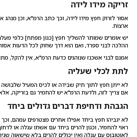
זריקה מידו לידה
אסור לזרוק חפץ מידו לידה, וכך כתב הרמ"א, וכן מנהג 
ארצות.
יש אומרים שמותר להשליך חפץ [כגון מפתח] כלפי מעלה, 
ההלכה לבני ספרד, ואם הוא דרך שחוק לכל הדעות אסור.
אמנם לבני אשכנז שנוהגים כדעת הרמ"א, אין להקל, מתוך
לתת לכלי שעליה
לא ייתן חפץ לתוך תיק שבידה או לכיס המעיל שלבושה בו
אם צריך לזה, ולדעת הרמ"א יש להחמיר גם בזריקה, אל
הגבהת ודחיפת דברים גדולים ביחד
לא יגביהו חפץ ביחד אפילו אחרים מצטרפים עמהם, וכך ה
ראוי להחמיר, וכגון להרים ביחד עם אשתו עגלה או לדח
לאוטובוס עם עגלה ואין יכולים להרים בלא שישאוה שני