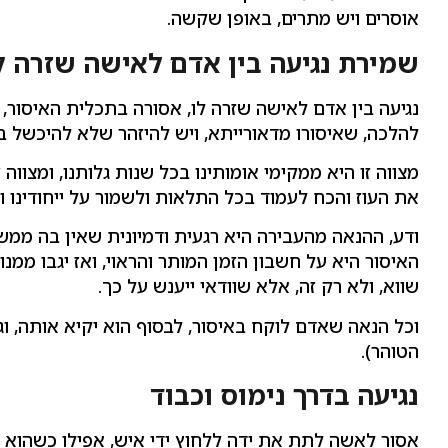
אוסרים ויש מתרים, באופן שקשה.
שמירת נגיעה בין אדם לאישה שזרה ל
נגיעה בין אדם לאישה שזרה לו, אסורה בתכלית האיסור, 
להלכה, שאיסורו מדאורייתא, ויש להיזהר שלא להיכשל בכ
מצווה זו היא ממקימי אומותינו בכל שנות גלותנו, ומצווה
את העוז והכח לעמוד בכל התלאות ולשמור על ייחודינו ו
ודע, ההנאה מהעבירה היא רגעית ודמיונית שאין בה ממש, 
האיסור היא על חשבון הזמן המותר והראוי, ואז יגבו ממנו 
שווא, ולא רק זה, אלא שוודאי ייענש על כך.
וכל הנאה שאדם לוקח באיסור, לבסוף הוא יקיא אותה, וג
הטוהר).
נגיעה בדרך נימוס וכבוד
אסור לאשה לתת את ידה ללחוץ ידי איש, אפילו כשהוא ב