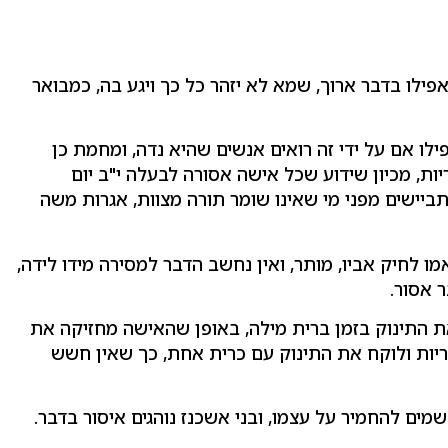
פילו בדבר ארוך, שמא לא יזהר כל כך ויגע בה, כמבואר
אפילו אם על ידי זה רואים אנשים שהיא נדה, ומחמת כן
ות, מכיון שידוע שכל אישה אסורה לבעלה י"ב יום
ביישים מפני מי שאינו שומר תורה מצוות, אגרות משה
ו לחיק אביו, מותר, ואין נחשב הדבר למסירה מידו לידה,
 אסור.
 התינוק בזמן ברית מילה, באופן שהאישה מחזיקה את
הכריות ולוקח את התינוק עם כרית אחת, כך שאין חשש
מים להחמיר על עצמו, ובני אשכנז נוהגים איסור בדבר.