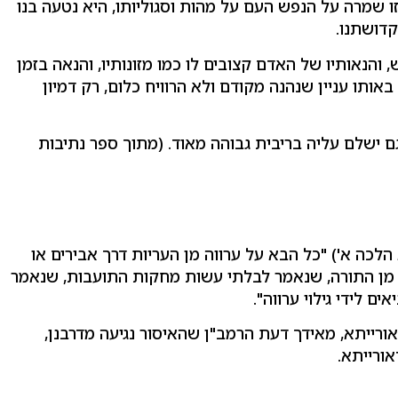
 זו שמרה על הנפש העם על מהות וסגוליותו, היא נטעה בנו
קדושתנו.
 והנאותיו של האדם קצובים לו כמו מזונותיו, והנאה בזמן
באותו עניין שנהנה מקודם ולא הרוויח כלום, רק דמיון
ם ישלם עליה בריבית גבוהה מאוד. (מתוך ספר נתיבות
הלכה א') "כל הבא על ערווה מן העריות דרך אבירים או
ה מן התורה, שנאמר לבלתי עשות מחקות התועבות, שנאמר
ם לידי גילוי ערווה".
ורייתא, מאידך דעת הרמב"ן שהאיסור נגיעה מדרבנן,
ורייתא.