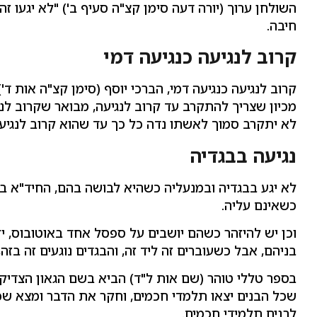
השולחן ערוך (יורה דעה סימן קצ"ה סעיף ב') "לא יגעו ז
חיבה.
קרוב לנגיעה כנגיעה דמי
קרוב לנגיעה כנגיעה דמי, הברכי יוסף (סימן קצ"ה אות ד
מכיון שצריך להתקרב עד קרוב לנגיעה, מבואר שקרוב לנגי
לא יתקרב סמוך לאשתו נדה כל כך עד שהוא קרוב לנגיעה, 
נגיעה בבגדיה
לא יגע בבגדיה ובמנעליה כשהיא לבושה בהם, החיד"א ב
כשאינם עליה.
וכן יש להיזהר כשהם יושבים על ספסל אחד באוטובוס, יזה
בניהם, אבל כשעוברים זה ליד זה, והבגדים נוגעים זה בזה, 
בספר טללי טוהר (שם אות ל"ד) הביא בשם הגאון הצדיק 
שכל הבנים יצאו תלמדי חכמים, וחקר את הדבר ומצא שכ
לבנים תלמידי חכמים.