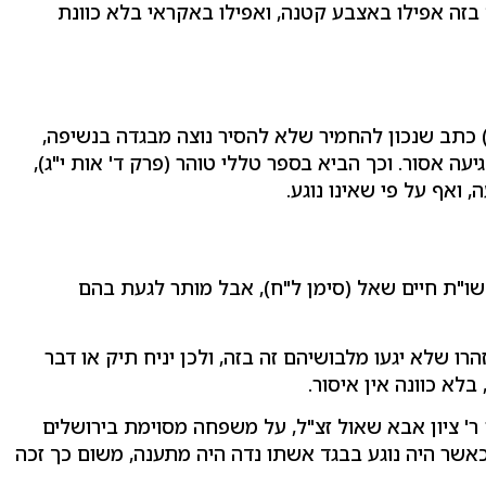
ה בזה אפילו באצבע קטנה, ואפילו באקראי בלא כוונת
') כתב שנכון להחמיר שלא להסיר נוצה מבגדה בנשיפה,
עה אסור. וכך הביא בספר טללי טוהר (פרק ד' אות י"ג),
ואף על פי שאינו נוגע.
שו"ת חיים שאל (סימן ל"ח), אבל מותר לגעת בהם
רו שלא יגעו מלבושיהם זה בזה, ולכן יניח תיק או דבר
בלא כוונה אין איסור.
ר' ציון אבא שאול זצ"ל, על משפחה מסוימת בירושלים
אשר היה נוגע בבגד אשתו נדה היה מתענה, משום כך זכה