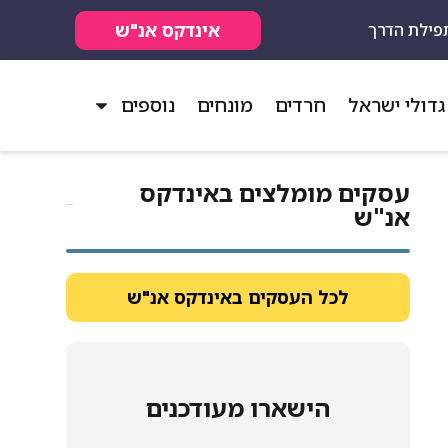
אינדקס אנ"ש
פילת הדרך
גדולי ישראל
חרדים
מונחים
נוספים
עסקים מומלצים באינדקס
אנ"ש​
לכל העסקים באינדקס אנ"ש
הישארו מעודכנים