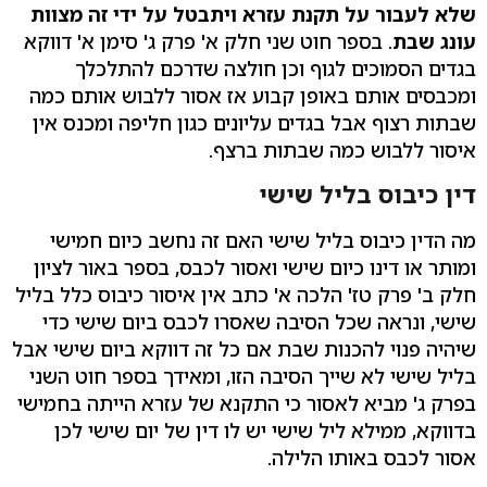
שלא לעבור על תקנת עזרא ויתבטל על ידי זה מצוות
עונג שבת
. בספר חוט שני חלק א' פרק ג' סימן א' דווקא
בגדים הסמוכים לגוף וכן חולצה שדרכם להתלכלך
ומכבסים אותם באופן קבוע אז אסור ללבוש אותם כמה
שבתות רצוף אבל בגדים עליונים כגון חליפה ומכנס אין
איסור ללבוש כמה שבתות ברצף.
דין כיבוס בליל שישי
מה הדין כיבוס בליל שישי האם זה נחשב כיום חמישי
ומותר או דינו כיום שישי ואסור לכבס, בספר באור לציון
חלק ב' פרק טז' הלכה א' כתב אין איסור כיבוס כלל בליל
שישי, ונראה שכל הסיבה שאסרו לכבס ביום שישי כדי
שיהיה פנוי להכנות שבת אם כל זה דווקא ביום שישי אבל
בליל שישי לא שייך הסיבה הזו, ומאידך בספר חוט השני
בפרק ג' מביא לאסור כי התקנא של עזרא הייתה בחמישי
בדווקא, ממילא ליל שישי יש לו דין של יום שישי לכן
אסור לכבס באותו הלילה.