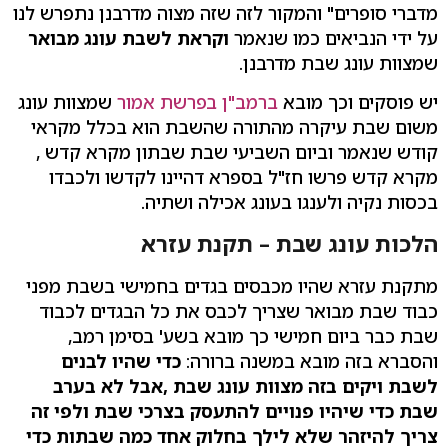
מדברי סופרים" והמקור לזה שזה מצוה מדרבנן נתפרש לנו
על ידי הנביאים כמו שנאמר
וקראת לשבת עונג מבואר
שמצוות עונג שבת מדרבנן.
יש פוסקים וכך מובא
ברמב"ן בפרשת אמור
שמצוות עונג
משום שבת עיקרה מהתורה שהשבת הוא בכלל מקראי
קודש שנאמר וביום השביעי שבת שבתון מקרא קדש ,
מקרא קדש פרשו חז"ל בספרא דהיינו לקדשו ולכבדו
בכסות נקיה ולענגו בעונג אכילה ושתיה.
הלכות עונג שבת – תקנת עזרא
מתקנת עזרא שהיו מכבסים בגדים בחמישי בשבת מפני
כבוד שבת מבואר שצריך לכבס את כל הבגדים לכבוד
שבת כבר ביום חמישי כך מובא בשע' בסימן רמב,
והסברא בזה מובא במשנה ברורה:
כדי שהיו לבנים
לשבת ויקים בזה מצוות עונג שבת ,אבל לא בערב
שבת כדי שיהיו פנויים להתעסק בצרכי שבת ולפי זה
צריך להיזהר שלא לילך בחלוק אחד כמה שבתות כדי