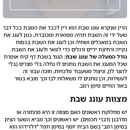
הדין שנקרא עונג שבת הוא דין לכבד את השבת בכל דבר
שעל ידי זה השבת תהיה מפוארת ומכובדת, כגון לענג את
השבת במאכלים ושתיה וכן לענג את השבת בכסות
נקייה ורחיצת ידיים ורגלים כדי לפאר ולענג את השבת.
גודל המעלה של עונג שבת:
הגמ' בשבת דף קיח אומרת
שכל המענג את השבת נותנים לו נחלה בלי מצרים (בלי
להצר לו), וניצול משעבוד מלכויות, וזוכה עבור זה
לעשירות, וכן נותנים לו משאלות לבו וכך מובא בטור
באור החיים סימן רמב.
מצוות עונג שבת
יש מחלוקת ראשונים האם מצווה זו היא מהתורה או
מדרבנן (דברי חכמים). יש ראשונים וכך מביא השער הציון
בסימן רמב' בשם הבית יוסף בסימן תפז' "דלדידהו הוא