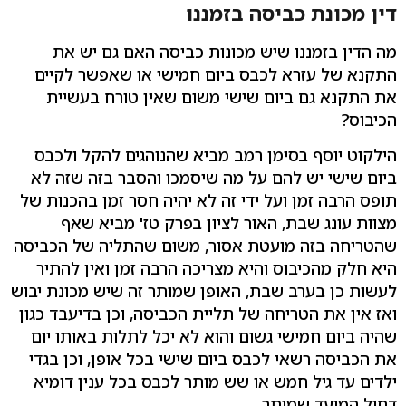
דין מכונת כביסה בזמננו
מה הדין בזמננו שיש מכונות כביסה האם גם יש את
התקנא של עזרא לכבס ביום חמישי או שאפשר לקיים
את התקנא גם ביום שישי משום שאין טורח בעשיית
הכיבוס?
הילקוט יוסף בסימן רמב מביא שהנוהגים להקל ולכבס
ביום שישי יש להם על מה שיסמכו והסבר בזה שזה לא
תופס הרבה זמן ועל ידי זה לא יהיה חסר זמן בהכנות של
מצוות עונג שבת, האור לציון בפרק טז' מביא שאף
שהטריחה בזה מועטת אסור, משום שהתליה של הכביסה
היא חלק מהכיבוס והיא מצריכה הרבה זמן ואין להתיר
לעשות כן בערב שבת, האופן שמותר זה שיש מכונת יבוש
ואז אין את הטריחה של תליית הכביסה, וכן בדיעבד כגון
שהיה ביום חמישי גשום והוא לא יכל לתלות באותו יום
את הכביסה רשאי לכבס ביום שישי בכל אופן, וכן בגדי
ילדים עד גיל חמש או שש מותר לכבס בכל ענין דומיא
דחול המועד שמותר.