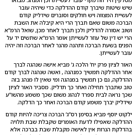
שיש שיטות שיברך קודם ההדלקה כדי שיהיה עובר
לעשיית המצווה ויש חולקים וסוברים שידליק קודם
הברכה משום שאם תברך הרי היא קיבלה את השבת
ושוב אסורה להדליק ולכן תברך לאחר מכן, שואל הרמ”א
הרי יש דין של עוזר לעשייתן אומר הרמ”א שתשים יד על
הפנים בשעת הברכה ותהנה מהנר לאחר הברכה וזה יהיה
עובר לעשייתן.
האור לציון פרק יח’ הלכה ג’ מביא אישה שנהגה לברך
אחר ההדלקה תמשיך כמנהגה , ואשה שנהגה לברך קודם
ההדלקה, גם כן תמשיך במנהגה ומי שאין לו מנהג בזה
טוב שתברך תחילה ואחר כך תדליק. מסביר האור לציון
שכך נראה לבית ספרד לנהוג משום שכך משמע מהשו”ע
שידליק יברך משמע קודם הברכה ואחר כך הדלקה.
ילקוט יוסף מביא בסימן רס”ג’ הברכה צריכה להיות קודם
ההדלקה שאפילו לדעת האומרים שקבלת שבת תלויה
בהדלקת הנרות אין לאישה מקבלת שבת בברכה אלא