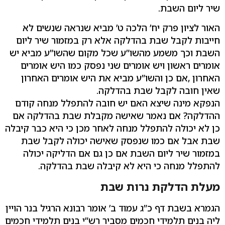
שיר ליום השבת.
האור לציון פרק יח’ הלכה ט’ מביא שנראה שנשים לא
חייבות לקבל שבת בהדלקה אלא רק במזמור שיר ליום
השבת וכך משמע מהשו”ע שכל מקום שהשו”ע מביא יש
אומרים ראשון ויש אומרים שני נפסק כמו היש אומרים
האחרון ,אם כן והשו”ע מביא את היש אומרים האחרון
שאין חובה לקבל שבת בהדלקה.
הנפקא מינה שיצא האם יש חובה להתפלל מנחה קודם
ההדלקה? אם נאמר שאישה מקבלת שבת בהדלקה אם
כן לא יכולה להתפלל מנחה לאחר מכן כי היא כבר קיבלה
שבת אבל אם כמו שנפסק שאישה יכולה לקבל שבת
במזמור שיר ליום השבת אם כן גם אם הדליקה יכולה
להתפלל מנחה כי היא לא קיבלה שבת בהדלקה.
מעלת הדלקת נרות שבת
הגמרא בשבת דף כ”ג עמוד ב’ אומר רבונא הרגיל בנר הויין
ליה בנים תלמידי חכמים מסביר רש”י בנים תלמידי חכמים