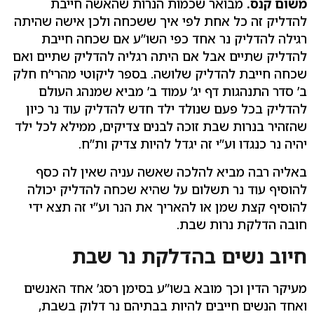
משום קנס.
מבואר שכמות הנרות שהאשה חייבת
להדליק זה כל אחת לפי איך ששכחה ולכן אישה שהיתה
רגילה להדליק נר אחד כפי השו”ע אם שכחה חייבת
להדליק שתיים אבל אם היתה רגליה להדליק שתיים ואם
שכחה חייבת להדליק שלושה. בספר ליקוטי מהרי’ח חלק
ב’ סדר התנהגות דף יג’ עמוד ב’ מביא שמנהג העולם
להדליק בכל פעם שנולד ילד חדש להדליק עוד נר כיון
שהזהיר בנרות שבת זוכה לבנים צדיקים, ממילא לכל ילד
יהיה נר כנגדו וע”י זה יגדל להיות צדיק ות”ח.
באליה רבה מביא להלכה שאשה עניה שאין לה כסף
להוסיף עוד נר תשלום על שהיא שכחה להדליק יכולה
להוסיף קצת שמן או להאריך את הנר וע”י זה תצא ידי
חובה הדלקת נרות שבת.
חיוב נשים בהדלקת נר שבת
מעיקר הדין וכך מובא בשו”ע בסימן רסג’ אחד האנשים
ואחד הנשים חייבים להיות בבתיהם נר דלוק בשבת,