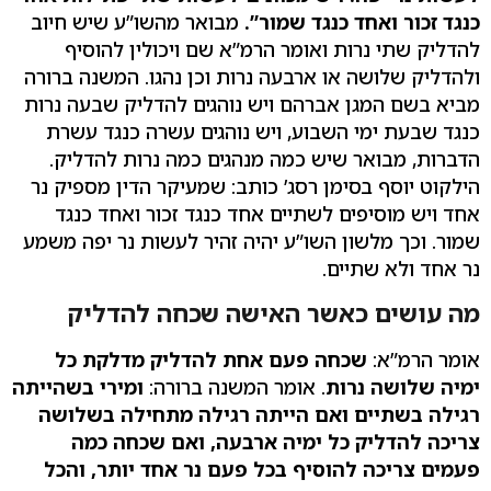
כנגד זכור ואחד כנגד שמור”.
מבואר מהשו”ע שיש חיוב
להדליק שתי נרות ואומר הרמ”א שם ויכולין להוסיף
ולהדליק שלושה או ארבעה נרות וכן נהגו. המשנה ברורה
מביא בשם המגן אברהם ויש נוהגים להדליק שבעה נרות
כנגד שבעת ימי השבוע, ויש נוהגים עשרה כנגד עשרת
הדברות, מבואר שיש כמה מנהגים כמה נרות להדליק.
הילקוט יוסף בסימן רסג’ כותב: שמעיקר הדין מספיק נר
אחד ויש מוסיפים לשתיים אחד כנגד זכור ואחד כנגד
שמור. וכך מלשון השו”ע יהיה זהיר לעשות נר יפה משמע
נר אחד ולא שתיים.
מה עושים כאשר האישה שכחה להדליק
אומר הרמ”א:
שכחה פעם אחת להדליק מדלקת כל
ימיה שלושה נרות
. אומר המשנה ברורה:
ומירי בשהייתה
רגילה בשתיים ואם הייתה רגילה מתחילה בשלושה
צריכה להדליק כל ימיה ארבעה, ואם שכחה כמה
פעמים צריכה להוסיף בכל פעם נר אחד יותר, והכל