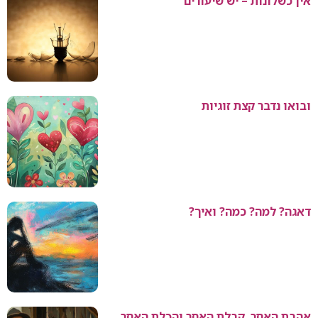
אין כשלונות – יש שיעורים
ובואו נדבר קצת זוגיות
דאגה? למה? כמה? ואיך?
אהבת האחר, קבלת האחר והכלת האחר