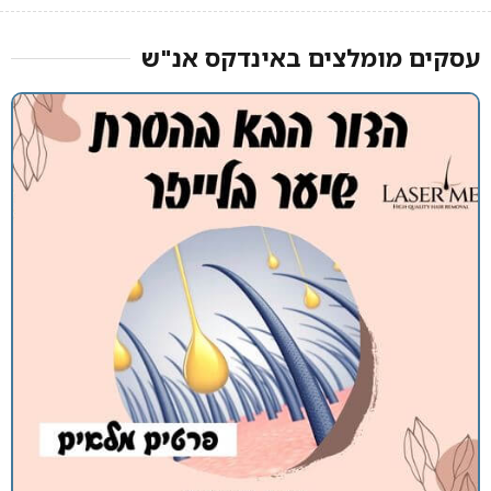
עסקים מומלצים באינדקס אנ"ש​