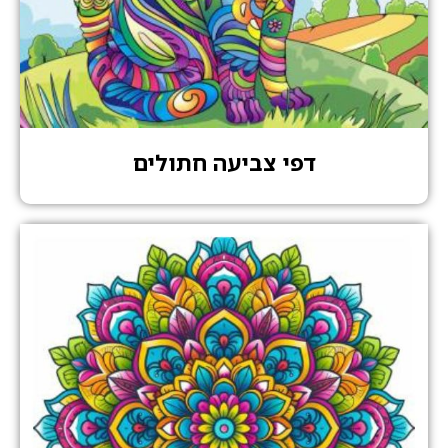
דפי צביעה חתולים