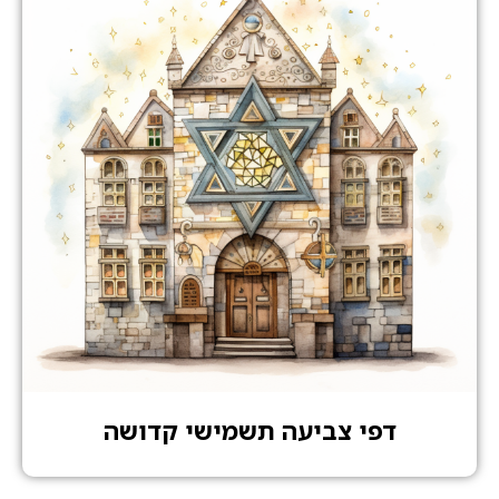
דפי צביעה תשמישי קדושה