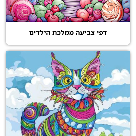
דפי צביעה ממלכת הילדים