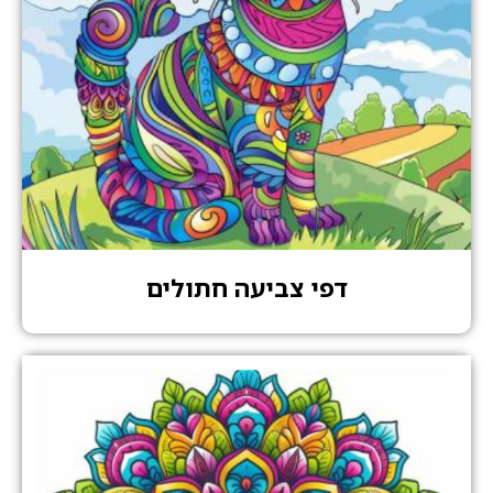
דפי צביעה חתולים