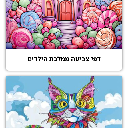
דפי צביעה ממלכת הילדים