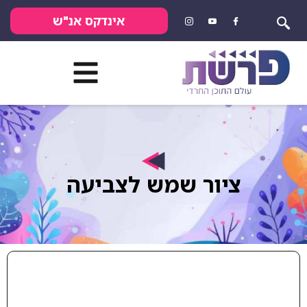
אינדקס אנ"ש
ציור שמש לצביעה