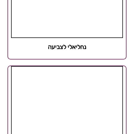
נחליאלי לצביעה