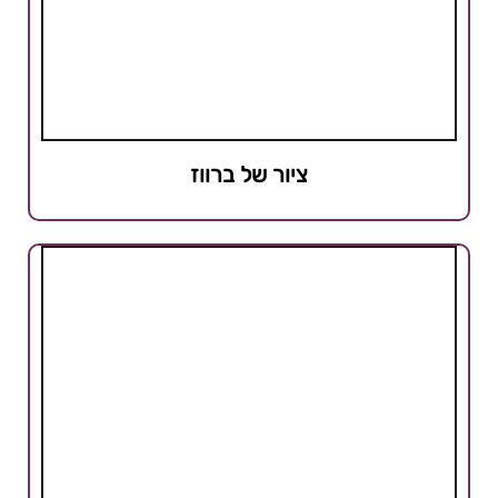
ציור של ברווז