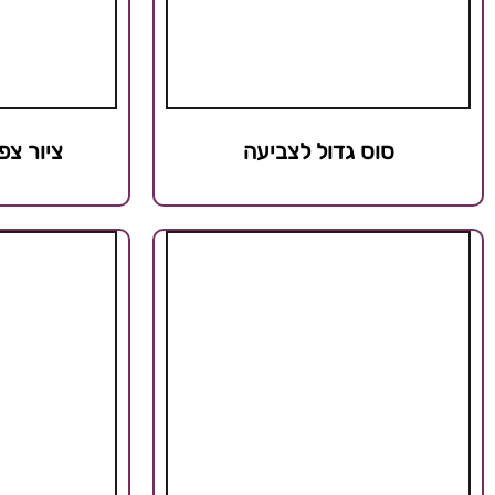
סוס גדול לצביעה
ציור צפ