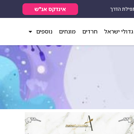
אינדקס אנ"ש
פילת הדרך
גדולי ישראל
חרדים
מונחים
נוספים