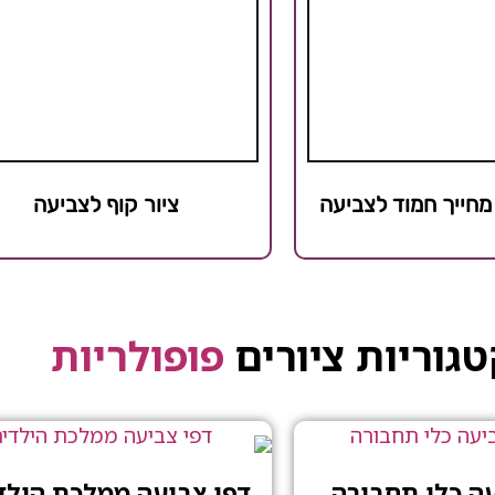
 מחייך חמוד לצביעה
ציור קוף לצביעה
גוריות ציורים
פופולריות
עה כלי תחבורה
דפי צביעה ממלכת הילד