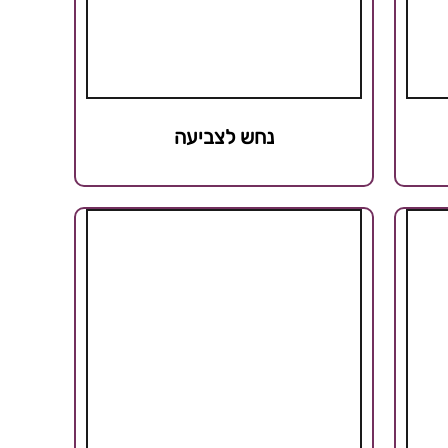
נחש לצביעה