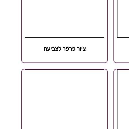
ציור פרפר לצביעה