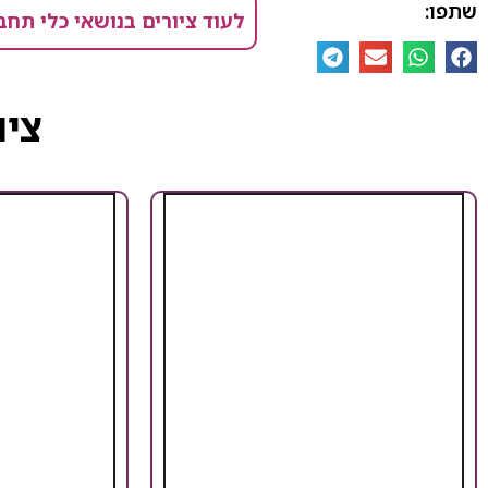
שתפו:
לעוד ציורים בנושאי כלי תחב
ציו