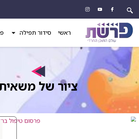
ראשי
סידור תפילה
פר
ציור של משאית