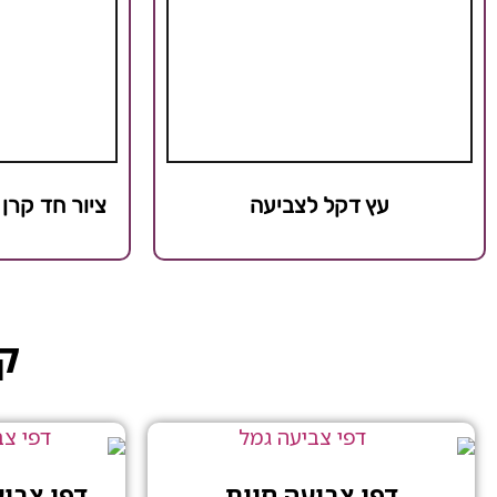
עץ דקל לצביעה
ציור חד קרן
קט
דפי צביעה חיות
דפי צבי