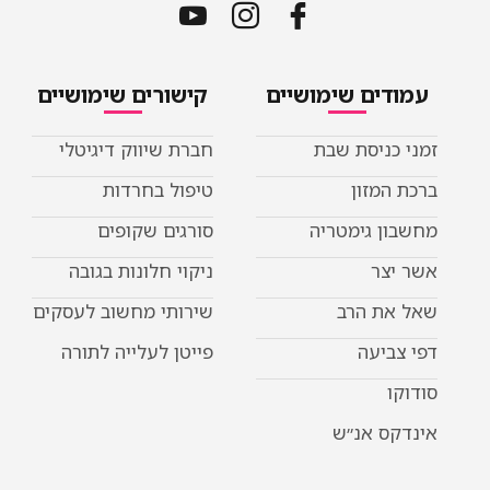
ים שימושיים
קישורים שימושיים
ניסת שבת
חברת שיווק דיגיטלי
מזון
טיפול בחרדות
 גימטריה
סורגים שקופים
ר
ניקוי חלונות בגובה
ת הרב
שירותי מחשוב לעסקים
יעה
פייטן לעלייה לתורה
 אנ״ש