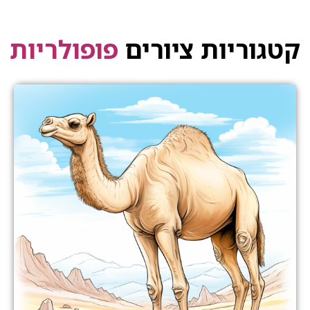
יות ציורים
פופולריות