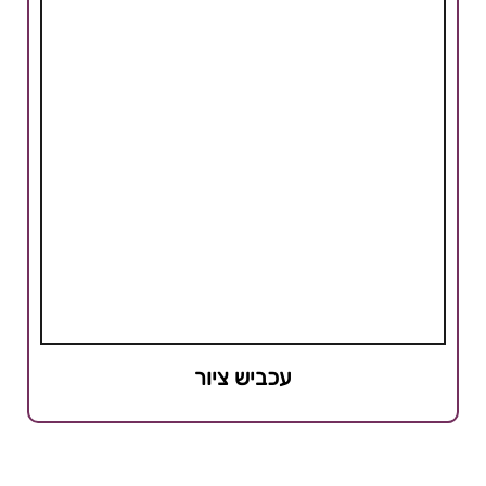
עכביש ציור