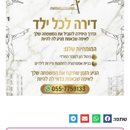
שתפו: