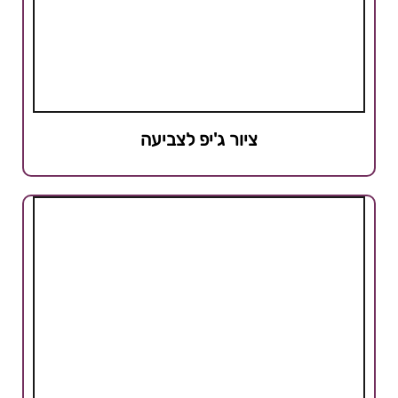
ציור ג'יפ לצביעה