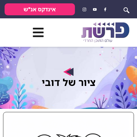
אינדקס אנ"ש
ציור של דובי