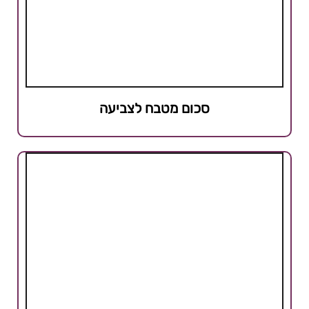
סכום מטבח לצביעה