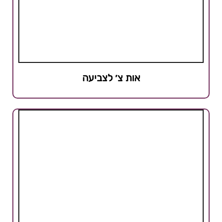
אות צ׳ לצביעה