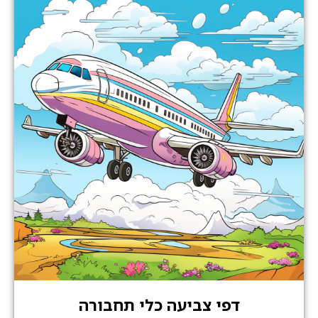
דפי צביעה כלי תחבורה