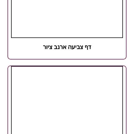
דף צביעה ארנב ציור