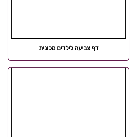
דף צביעה לילדים מכונית