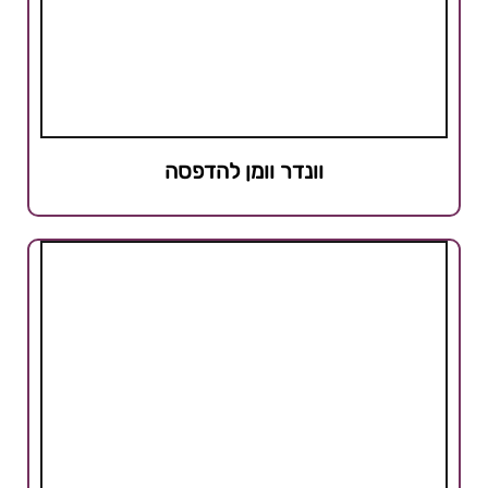
וונדר וומן להדפסה