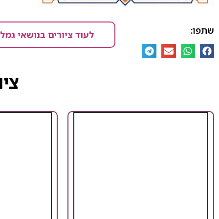
שתפו:
לעוד ציורים בנושאי גמל
ציו