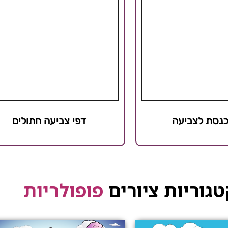
כנסת לצביעה
דפי צביעה חתולים
גוריות ציורים
פופולריות