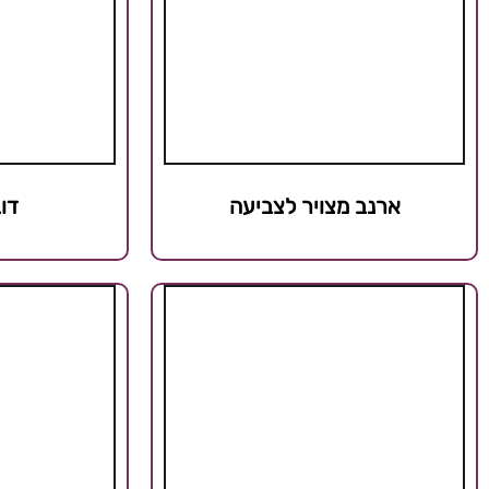
ארנב מצויר לצביעה
דו