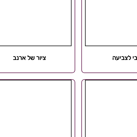
בי לצביעה
ציור של ארנב