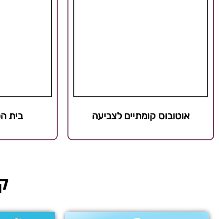
אוטובוס קומתיים לצביעה
בית ה
קט