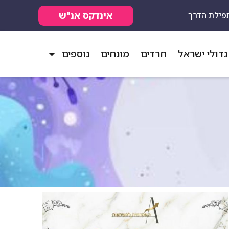
אינדקס אנ"ש
פילת הדרך
גדולי ישראל
חרדים
מונחים
נוספים