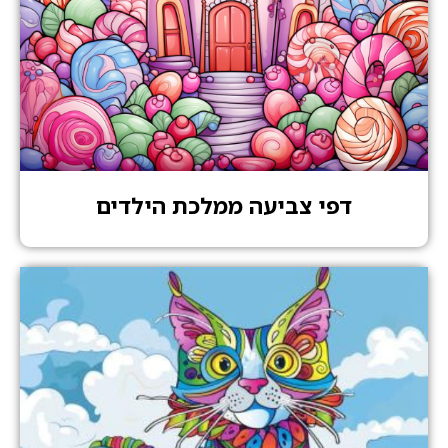
דפי צביעה ממלכת הילדים