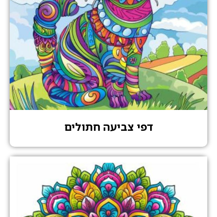
דפי צביעה חתולים