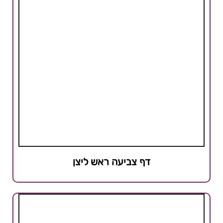
דף צביעה ראש ליצן