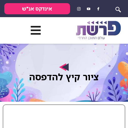
אינדקס אנ"ש
ציור קיץ להדפסה