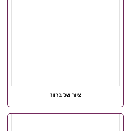
ציור של ברווז