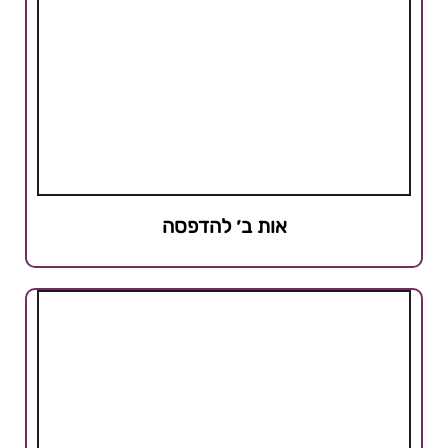
אות ב׳ להדפסה