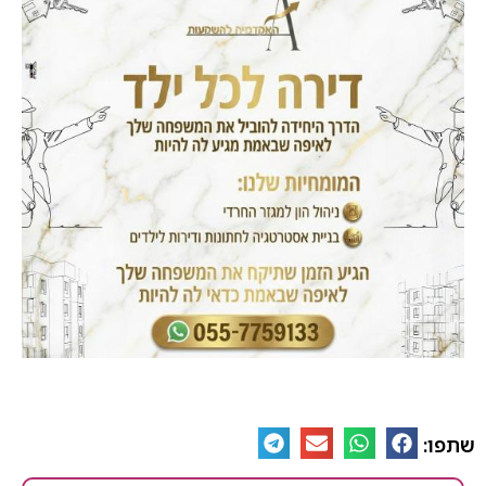
שתפו: