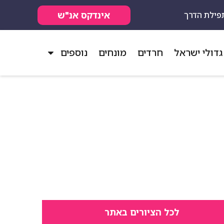
אינדקס אנ"ש
פילת הדרך
גדולי ישראל
חרדים
מונחים
נוספים
לכל הציורים באתר