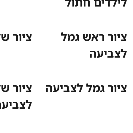
לילדים חתול
ציור ראש גמל
ציור ש
לצביעה
ציור גמל לצביעה
ציור ש
לצביעה