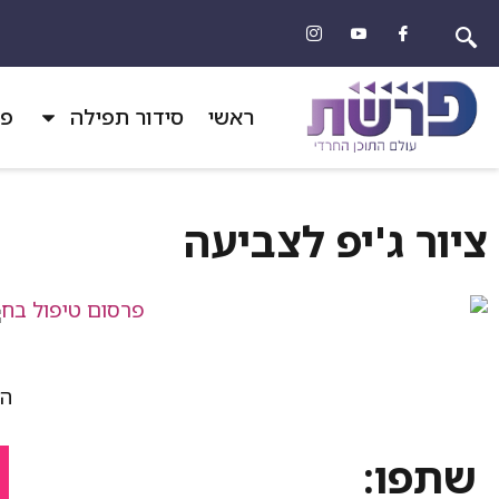
ראשי
סידור תפילה
פר
ציור ג'יפ לצביעה
הד
שתפו: