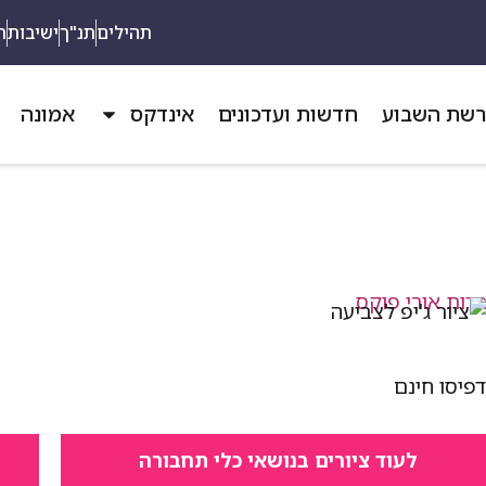
תהילים
תנ"ך
ישיבות
ת
שת השבוע
חדשות ועדכונים
אינדקס
אמונה
פיסו חינם
לעוד ציורים בנושאי כלי תחבורה