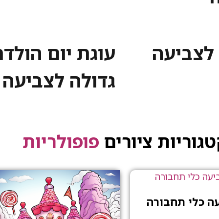
לצביעה
עוגת יום הולד
גדולה לצביעה
גוריות ציורים
פופולריות
עה כלי תחבורה