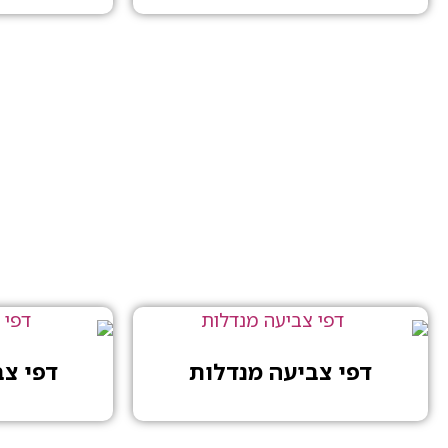
דפי צביעה מנדלות
דפי צ