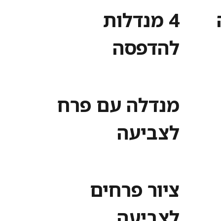
4 מנדלות
להדפסה
מנדלה עם פרח
לצביעה
ציור פרחים
לצביעה