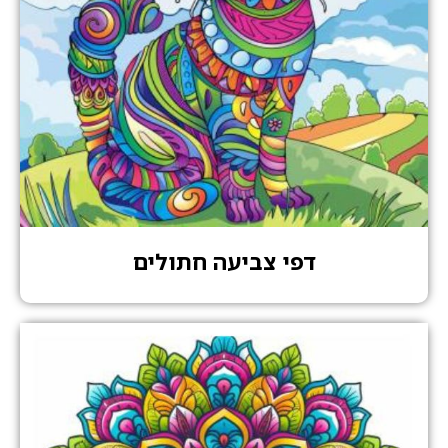
דפי צביעה חתולים