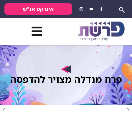
אינדקס אנ"ש
פרח מנדלה מצויר להדפסה