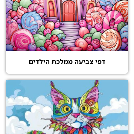
דפי צביעה ממלכת הילדים