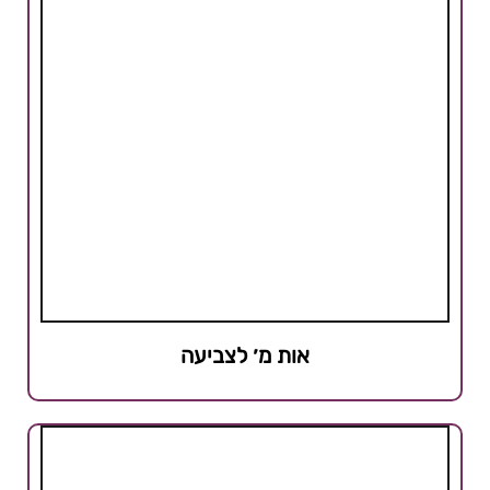
אות מ׳ לצביעה