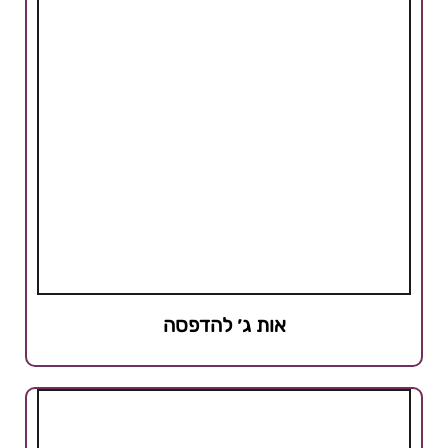
אות ג׳ להדפסה